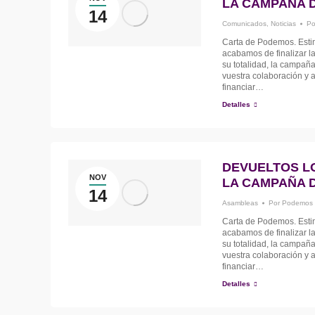
LA CAMPAÑA D
14
Comunicados
,
Noticias
P
Carta de Podemos. Estim
acabamos de finalizar la
su totalidad, la campañ
vuestra colaboración y a
financiar…
Detalles
DEVUELTOS L
NOV
LA CAMPAÑA D
14
Asambleas
Por
Podemos 
Carta de Podemos. Estim
acabamos de finalizar la
su totalidad, la campañ
vuestra colaboración y a
financiar…
Detalles