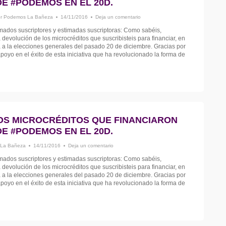
E #PODEMOS EN EL 20D.
or
Podemos La Bañeza
14/11/2016
Deja un comentario
ados suscriptores y estimadas suscriptoras: Como sabéis,
 devolución de los microcréditos que suscribisteis para financiar, en
a a la elecciones generales del pasado 20 de diciembre. Gracias por
poyo en el éxito de esta iniciativa que ha revolucionado la forma de
OS MICROCRÉDITOS QUE FINANCIARON
E #PODEMOS EN EL 20D.
La Bañeza
14/11/2016
Deja un comentario
ados suscriptores y estimadas suscriptoras: Como sabéis,
 devolución de los microcréditos que suscribisteis para financiar, en
a a la elecciones generales del pasado 20 de diciembre. Gracias por
poyo en el éxito de esta iniciativa que ha revolucionado la forma de