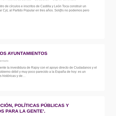
tro de círculos e inscritos de Castilla y León Toca construir un
 CyL al Partido Popular en tres años. Sol@s no podemos pero
 LOS AYUNTAMIENTOS
entario
nte la investidura de Rajoy con el apoyo directo de Ciudadanos y el
gobierno débil y muy poco parecido a la España de hoy: es un
s históricas y de…
ACIÓN, POLÍTICAS PÚBLICAS Y
 PARA LA GENTE’.