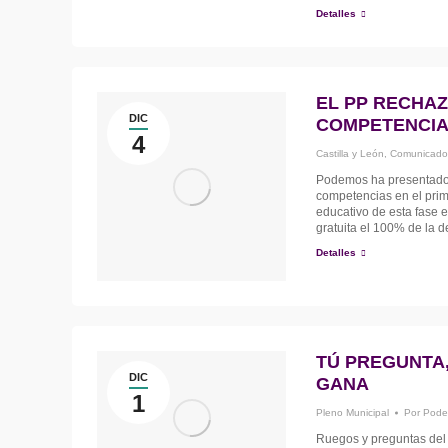
Detalles
EL PP RECHAZ
DIC
COMPETENCIAS
4
Castilla y León
,
Comunicado
Podemos ha presentado 
competencias en el prime
educativo de esta fase e
gratuita el 100% de la 
Detalles
TÚ PREGUNTA,
DIC
GANA
1
Pleno Municipal
Por
Pode
Ruegos y preguntas del 