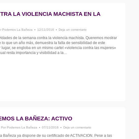
RA LA VIOLENCIA MACHISTA EN LA
or
Podemos La Bañeza
12/11/2016
Deja un comentario
tividades de la semana contra la violencia machista. Queremos mostrar
 lo que un año más, demuestra la falta de sensibilidad de este
 lugar, se engloba en un mismo cartel «violencia contra las mujeres»
cual resta importancia y visibilidad a la…
EMOS LA BAÑEZA: ACTIVO
Por
Podemos La Bañeza
07/11/2016
Deja un comentario
a Bañeza ya dispone de su certificado de ACTIVACION. Pese a las