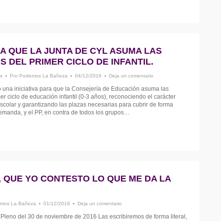
A QUE LA JUNTA DE CYL ASUMA LAS
 DEL PRIMER CICLO DE INFANTIL.
s
Por
Podemos La Bañeza
04/12/2016
Deja un comentario
una iniciativa para que la Consejería de Educación asuma las
r ciclo de educación infantil (0-3 años), reconociendo el carácter
scolar y garantizando las plazas necesarias para cubrir de forma
demanda, y el PP, en contra de todos los grupos…
 QUE YO CONTESTO LO QUE ME DA LA
mos La Bañeza
01/12/2016
Deja un comentario
Pleno del 30 de noviembre de 2016 Las escribiremos de forma literal,