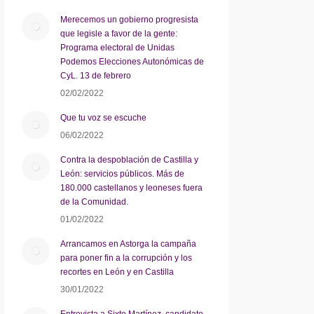
Merecemos un gobierno progresista
que legisle a favor de la gente:
Programa electoral de Unidas
Podemos Elecciones Autonómicas de
CyL. 13 de febrero
02/02/2022
Que tu voz se escuche
06/02/2022
Contra la despoblación de Castilla y
León: servicios públicos. Más de
180.000 castellanos y leoneses fuera
de la Comunidad.
01/02/2022
Arrancamos en Astorga la campaña
para poner fin a la corrupción y los
recortes en León y en Castilla
30/01/2022
Entrevista a Sixto Martínez, candidato