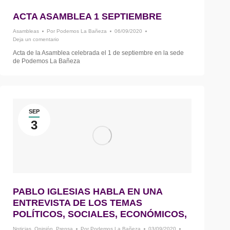
ACTA ASAMBLEA 1 SEPTIEMBRE
Asambleas
Por
Podemos La Bañeza
06/09/2020
Deja un comentario
Acta de la Asamblea celebrada el 1 de septiembre en la sede
de Podemos La Bañeza
SEP
3
PABLO IGLESIAS HABLA EN UNA
ENTREVISTA DE LOS TEMAS
POLÍTICOS, SOCIALES, ECONÓMICOS,
Noticias
,
Opinión
,
Prensa
Por
Podemos La Bañeza
03/09/2020