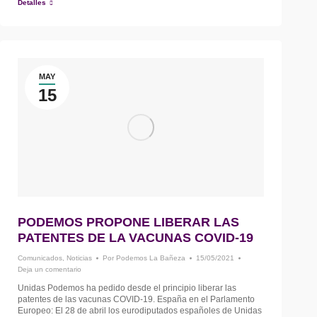
Detalles
MAY
15
PODEMOS PROPONE LIBERAR LAS
PATENTES DE LA VACUNAS COVID-19
Comunicados
,
Noticias
Por
Podemos La Bañeza
15/05/2021
Deja un comentario
Unidas Podemos ha pedido desde el principio liberar las
patentes de las vacunas COVID-19. España en el Parlamento
Europeo: El 28 de abril los eurodiputados españoles de Unidas