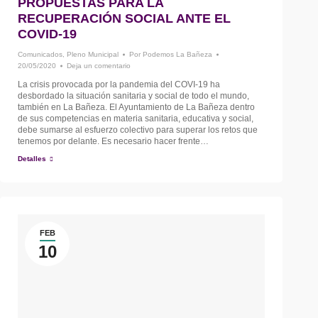
PROPUESTAS PARA LA
RECUPERACIÓN SOCIAL ANTE EL
COVID-19
Comunicados
,
Pleno Municipal
Por
Podemos La Bañeza
20/05/2020
Deja un comentario
La crisis provocada por la pandemia del COVI-19 ha
desbordado la situación sanitaria y social de todo el mundo,
también en La Bañeza. El Ayuntamiento de La Bañeza dentro
de sus competencias en materia sanitaria, educativa y social,
debe sumarse al esfuerzo colectivo para superar los retos que
tenemos por delante. Es necesario hacer frente…
Detalles
FEB
10