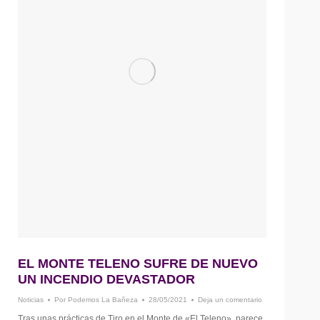
EL MONTE TELENO SUFRE DE NUEVO
UN INCENDIO DEVASTADOR
Noticias
Por
Podemos La Bañeza
28/05/2021
Deja un comentario
Tras unas prácticas de Tiro en el Monte de «El Teleno», parece