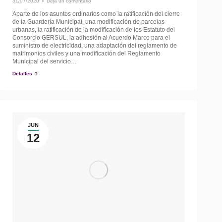
31/07/2020
Deja un comentario
Aparte de los asuntos ordinarios como la ratificación del cierre
de la Guardería Municipal, una modificación de parcelas
urbanas, la ratificación de la modificación de los Estatuto del
Consorcio GERSUL, la adhesión al Acuerdo Marco para el
suministro de electricidad, una adaptación del reglamento de
matrimonios civiles y una modificación del Reglamento
Municipal del servicio…
Detalles
JUN
12