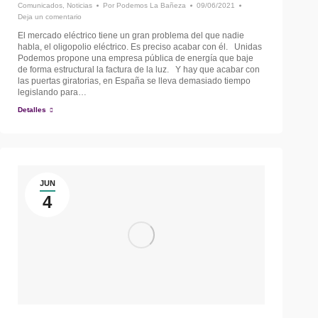
Comunicados
,
Noticias
Por
Podemos La Bañeza
09/06/2021
Deja un comentario
El mercado eléctrico tiene un gran problema del que nadie
habla, el oligopolio eléctrico. Es preciso acabar con él. Unidas
Podemos propone una empresa pública de energía que baje
de forma estructural la factura de la luz. Y hay que acabar con
las puertas giratorias, en España se lleva demasiado tiempo
legislando para…
Detalles
JUN
4