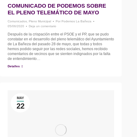
COMUNICADO DE PODEMOS SOBRE
EL PLENO TELEMÁTICO DE MAYO
Comunicados
,
Pleno Municipal
Por
Podemos La Bañeza
05/06/2020
Deja un comentario
Después de la crispación entre el PSOE y el PP, que se pudo
constatar en el desarrollo del pleno telemático del Ayuntamiento
de La Bañeza del pasado 28 de mayo, que todas y todos
hemos podido seguir por las redes sociales, hemos recibido
comentarios de vecinos que se sienten indignados por la falta
de entendimiento…
Detalles
MAY
22