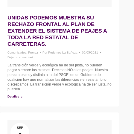
UNIDAS PODEMOS MUESTRA SU
RECHAZO FRONTAL AL PLAN DE
EXTENDER EL SISTEMA DE PEAJES A
TODA LA RED ESTATAL DE
CARRETERAS.
Comunicados
,
Prensa
Por
Podemos La Bañeza
09/05/2021
Deja un comentario
La transición verde y ecológica ha de ser justa, no pueden
pagar siempre los mismos. Decimos NO a los peajes. Nuestra
postura es muy distinta a la del PSOE, en un Gobierno de
coalición hay que normalizar las diferencias y en este ámbito
discrepamos. La transición verde y ecológica ha de ser justa, no
pueden…
Detalles
SEP