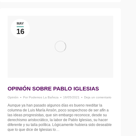
MAY
16
OPINIÓN SOBRE PABLO IGLESIAS
Opinión
Por
Podemos La Bañeza
16/05/2021
Deja un comentario
Aunque ya han pasado algunos días es bueno reeditar la
columna de Luis María Ansón, poco sospechoso de ser afín a
las ideas progresistas, que sin embargo reconoce, desde su
derechismo aristocrático, la labor de Pablo Iglesias, su hacer
diferente y su talla política. Lógicamente hubiera sido deseable
que lo que dice de Iglesias lo…