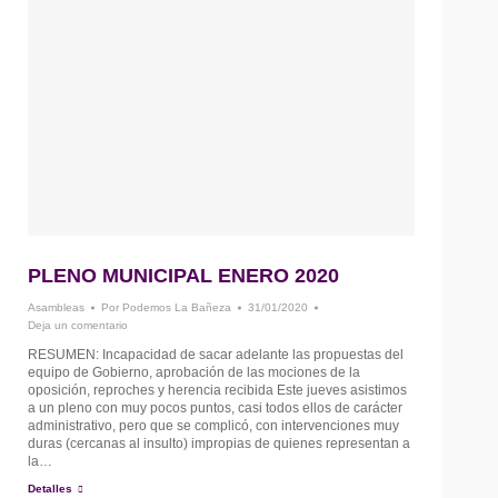
PLENO MUNICIPAL ENERO 2020
Asambleas
Por
Podemos La Bañeza
31/01/2020
Deja un comentario
RESUMEN: Incapacidad de sacar adelante las propuestas del
equipo de Gobierno, aprobación de las mociones de la
oposición, reproches y herencia recibida Este jueves asistimos
a un pleno con muy pocos puntos, casi todos ellos de carácter
administrativo, pero que se complicó, con intervenciones muy
duras (cercanas al insulto) impropias de quienes representan a
la…
Detalles