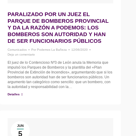
PARALIZADO POR UN JUEZ EL
PARQUE DE BOMBEROS PROVINCIAL
Y DA LA RAZÓN A PODEMOS: LOS
BOMBEROS SON AUTORIDAD Y HAN
DE SER FUNCIONARIOS PÚBLICOS
Comunicados
Por
Podemos La Bañeza
12/06/2020
Deja un comentario
El juez de lo Contencioso Nº3 de León anula la Memoria que
impulsó los Parques de Bomberos y la plantilla del «Plan
Provincial de Extinción de Incendios», argumentando que si los
bomberos son autoridad han de ser funcionarios públicos. Un
argumento tan categórico como sencillo: que un bombero, con
la autoridad y responsabilidad con la…
Detalles
JUN
5