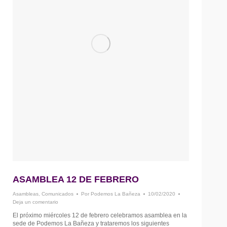
ASAMBLEA 12 DE FEBRERO
Asambleas
,
Comunicados
Por
Podemos La Bañeza
10/02/2020
Deja un comentario
El próximo miércoles 12 de febrero celebramos asamblea en la
sede de Podemos La Bañeza y trataremos los siguientes