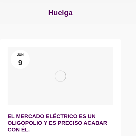
Huelga
Estás aquí:
JUN
9
EL MERCADO ELÉCTRICO ES UN
OLIGOPOLIO Y ES PRECISO ACABAR
CON ÉL.