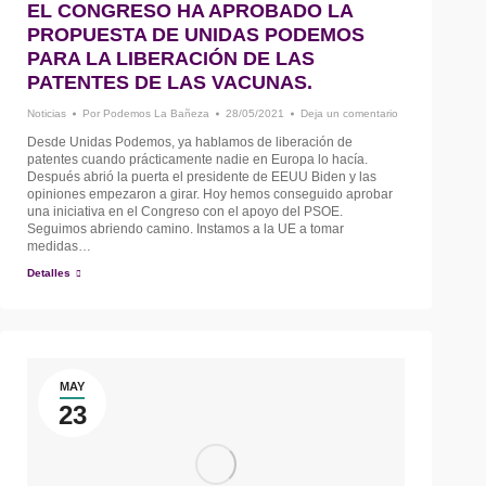
EL CONGRESO HA APROBADO LA
PROPUESTA DE UNIDAS PODEMOS
PARA LA LIBERACIÓN DE LAS
PATENTES DE LAS VACUNAS.
Noticias
Por
Podemos La Bañeza
28/05/2021
Deja un comentario
Desde Unidas Podemos, ya hablamos de liberación de
patentes cuando prácticamente nadie en Europa lo hacía.
Después abrió la puerta el presidente de EEUU Biden y las
opiniones empezaron a girar. Hoy hemos conseguido aprobar
una iniciativa en el Congreso con el apoyo del PSOE.
Seguimos abriendo camino. Instamos a la UE a tomar
medidas…
Detalles
MAY
23