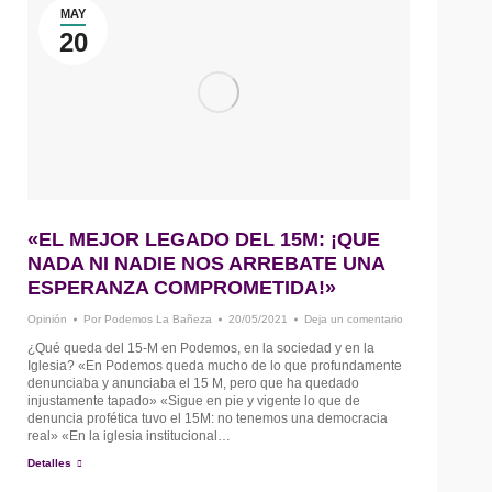
MAY
20
«EL MEJOR LEGADO DEL 15M: ¡QUE
NADA NI NADIE NOS ARREBATE UNA
ESPERANZA COMPROMETIDA!»
Opinión
Por
Podemos La Bañeza
20/05/2021
Deja un comentario
¿Qué queda del 15-M en Podemos, en la sociedad y en la
Iglesia? «En Podemos queda mucho de lo que profundamente
denunciaba y anunciaba el 15 M, pero que ha quedado
injustamente tapado» «Sigue en pie y vigente lo que de
denuncia profética tuvo el 15M: no tenemos una democracia
real» «En la iglesia institucional…
Detalles