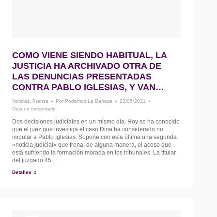
COMO VIENE SIENDO HABITUAL, LA
JUSTICIA HA ARCHIVADO OTRA DE
LAS DENUNCIAS PRESENTADAS
CONTRA PABLO IGLESIAS, Y VAN…
Noticias
,
Prensa
Por
Podemos La Bañeza
23/05/2021
Deja un comentario
Dos decisiones judiciales en un mismo día. Hoy se ha conocido
que el juez que investiga el caso Dina ha considerado no
imputar a Pablo Iglesias. Supone con esta última una segunda
«noticia judicial» que frena, de alguna manera, el acoso que
está sufriendo la formación morada en los tribunales. La titular
del juzgado 45…
Detalles