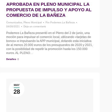
APROBADA EN PLENO MUNICIPAL LA
PROPUESTA DE IMPULSO Y APOYO AL
COMERCIO DE LA BAÑEZA
Comunicados
,
Pleno Municipal
Por
Podemos La Bañeza
04/06/2021
Deja un comentario
Podemos La Bañeza presentó en el Pleno del 2 de junio, una
moción para impulsar el comercio local, utilizando «tarjetas de
bonos» e impulsando la APP municipal, dotando esta iniciativa
de al menos 20.000 euros de los presupuestos de 2020 y 2021,
con la posibilidad de repetir la promoción hasta los 150.000
euros. AL PLENO…
Detalles
MAY
28