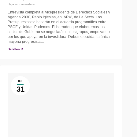
Deja un comentario
Entrevista completa al vicepresidente de Derechos Sociales y
Agenda 2030, Pablo Iglesias, en ‘ARV’, de La Sexta Los
Presupuestos se basarán en el acuerdo programático entre
PSOE y Unidas Podemos. El borrador que elaboremos los
socios de Gobierno se negociará con los grupos, empezando
por los que apoyaron la investidura. Debemos cuidar la única
mayoría progresista…
Detalles
JUL
31