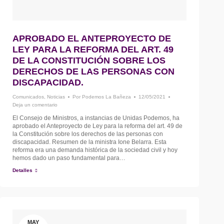
APROBADO EL ANTEPROYECTO DE
LEY PARA LA REFORMA DEL ART. 49
DE LA CONSTITUCIÓN SOBRE LOS
DERECHOS DE LAS PERSONAS CON
DISCAPACIDAD.
Comunicados
,
Noticias
Por
Podemos La Bañeza
12/05/2021
Deja un comentario
El Consejo de Ministros, a instancias de Unidas Podemos, ha
aprobado el Anteproyecto de Ley para la reforma del art. 49 de
la Constitución sobre los derechos de las personas con
discapacidad. Resumen de la ministra Ione Belarra. Esta
reforma era una demanda histórica de la sociedad civil y hoy
hemos dado un paso fundamental para…
Detalles
MAY