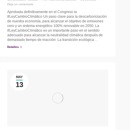
Deja un comentario
Aprobada definitivamente en el Congreso la
#LeyCambioClimático Un paso clave para la descarbonización
de nuestra economía, para alcanzar el objetivo de emisiones
cero y un sistema energético 100% renovable en 2050. La
#LeyCambioClimático es un importante paso en el sentido
adecuado para alcanzar la neutralidad climática después de
demasiado tiempo de inacción. La transición ecológica…
Detalles
MAY
13