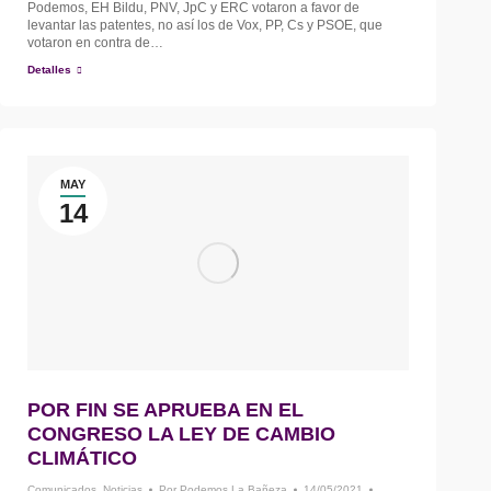
Podemos, EH Bildu, PNV, JpC y ERC votaron a favor de
levantar las patentes, no así los de Vox, PP, Cs y PSOE, que
votaron en contra de…
Detalles
MAY
14
POR FIN SE APRUEBA EN EL
CONGRESO LA LEY DE CAMBIO
CLIMÁTICO
Comunicados
,
Noticias
Por
Podemos La Bañeza
14/05/2021