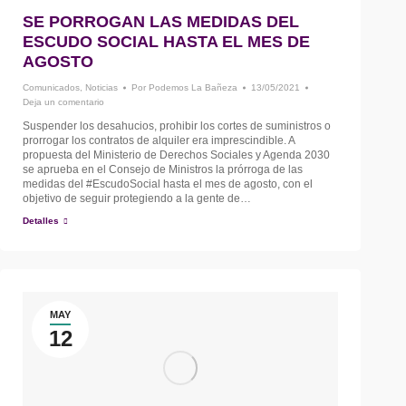
SE PORROGAN LAS MEDIDAS DEL
ESCUDO SOCIAL HASTA EL MES DE
AGOSTO
Comunicados
,
Noticias
Por
Podemos La Bañeza
13/05/2021
Deja un comentario
Suspender los desahucios, prohibir los cortes de suministros o
prorrogar los contratos de alquiler era imprescindible. A
propuesta del Ministerio de Derechos Sociales y Agenda 2030
se aprueba en el Consejo de Ministros la prórroga de las
medidas del #EscudoSocial hasta el mes de agosto, con el
objetivo de seguir protegiendo a la gente de…
Detalles
MAY
12