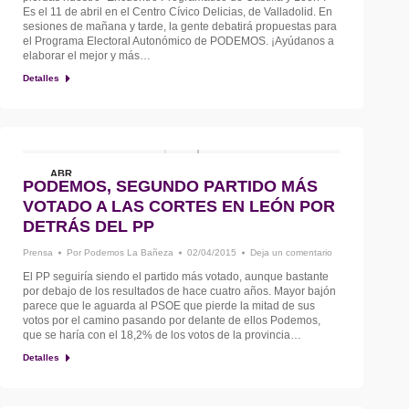
Es el 11 de abril en el Centro Cívico Delicias, de Valladolid. En
sesiones de mañana y tarde, la gente debatirá propuestas para
el Programa Electoral Autonómico de PODEMOS. ¡Ayúdanos a
elaborar el mejor y más…
Detalles
ABR
PODEMOS, SEGUNDO PARTIDO MÁS
2
VOTADO A LAS CORTES EN LEÓN POR
DETRÁS DEL PP
Prensa
Por
Podemos La Bañeza
02/04/2015
Deja un comentario
El PP seguiría siendo el partido más votado, aunque bastante
por debajo de los resultados de hace cuatro años. Mayor bajón
parece que le aguarda al PSOE que pierde la mitad de sus
votos por el camino pasando por delante de ellos Podemos,
que se haría con el 18,2% de los votos de la provincia…
Detalles