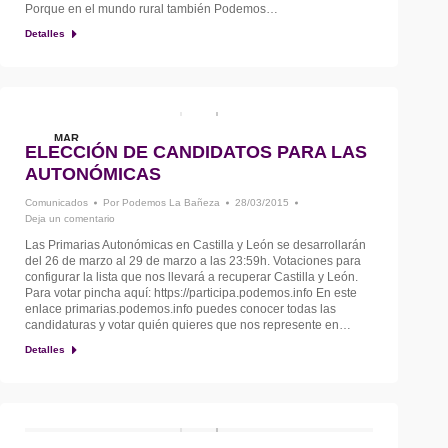
Porque en el mundo rural también Podemos…
Detalles
MAR
ELECCIÓN DE CANDIDATOS PARA LAS
28
AUTONÓMICAS
Comunicados
Por
Podemos La Bañeza
28/03/2015
Deja un comentario
Las Primarias Autonómicas en Castilla y León se desarrollarán
del 26 de marzo al 29 de marzo a las 23:59h. Votaciones para
configurar la lista que nos llevará a recuperar Castilla y León.
Para votar pincha aquí: https://participa.podemos.info En este
enlace primarias.podemos.info puedes conocer todas las
candidaturas y votar quién quieres que nos represente en…
Detalles