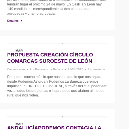
tendrán lugar el próximo 24 de mayo. En Castilla y León hay
149 candidatos, correspondientes a dos candidaturas
agrupadas y una no agrupada.
Detalles
MAR
PROPUESTA CREACIÓN CÍRCULO
11
COMARCAS SUROESTE DE LEÓN
Comunicados
Por
Podemos La Bañeza
11/03/2015
1 comentario
Porque es mucho más lo que nos une que lo que nos separa,
desde Podemos Astorga y Podemos La Bañeza queremos
impulsar un CÍRCULO COMARCAL, a través del cual poder dar
voz a todos los problemas e inquietudes que atañen al mundo
rural que nos rodea.
MAR
ANDALUCÍAPODEMOS CONTAGIA LA