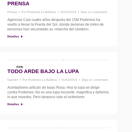
1
PRENSA
Prensa
Por
Podemos La Bañeza
01/02/2015
Deja un comentario
Agencias Casi cuatro años después del 15M Podemos ha
vuelto a llenar la Puerta del Sol, donde decenas de miles de
personas han secundado su «marcha del cambio»,
Detalles
FEB
TODO ARDE BAJO LA LUPA
1
Opinión
Por
Podemos La Bañeza
01/02/2015
Deja un comentario
Acertadísimo artículo de Isaac Rosa. Hoy la lupa se dirige
contra Podemos. No es una lupa inocente: magnifica y deforma
lo que muestra. Pero tampoco vale el victimismo
Detalles