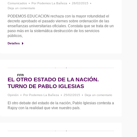
Comunicados
Por
Podemos La Bañeza
26/02/2015
Deja un comentario
PODEMOS EDUCACION rechaza con la mayor rotundidad el
decreto aprobado el pasado viernes sobre ordenación de las
enseñanzas universitarias oficiales. Constata que se trata de un
paso más en la sistemática destrucción de los servicios
públicos,
Detalles
FEB
EL OTRO ESTADO DE LA NACIÓN.
25
TURNO DE PABLO IGLESIAS
Opinión
Por
Podemos La Bañeza
25/02/2015
Deja un comentario
El otro debate del estado de la nación, Pablo Iglesias contesta a
Rajoy con la realidad que vive nuestro país.