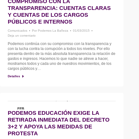
COMPROMISO CON LA
1
TRANSPARENCIA: CUENTAS CLARAS
Y CUENTAS DE LOS CARGOS
PÚBLICOS E INTERNOS
Comunicados
Por
Podemos La Bañeza
01/03/2015
Deja un comentario
Podemos continúa con su compromiso con la transparencia y
con la lucha contra la corrupción a todos los niveles. Por ello
presenta dentro de la más absoluta transparencia la relación de
gastos e ingresos. Hacemos lo que nadie se atreve a hacer,
mostramos todos y cada uno de nuestros movimientos, de los
cargos públicos y…
Detalles
FEB
PODEMOS EDUCACIÓN EXIGE LA
26
RETIRADA INMEDIATA DEL DECRETO
3+2 Y APOYA LAS MEDIDAS DE
PROTESTA