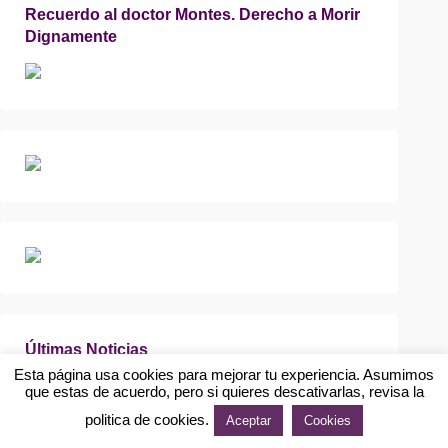
Recuerdo al doctor Montes. Derecho a Morir
Dignamente
Últimas Noticias
Merecemos un gobierno progresista que legisle a favor de
la gente: Programa electoral de Unidas Podemos
Elecciones Autonómicas de CyL. 13 de febrero