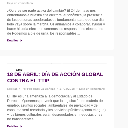
Deja un comentario
¿Quieres ser parte activa del cambio? El 24 de mayo nos
enfrentamos a nuestra cita electoral autonómica, la presencia
de las personas apoderadas es fundamental para que ese día
todo vaya sobre la marcha. Os animamos a colaborar, ayudar y
hacer historia electoral; seremos los responsables electorales
de Podemos a pie de urna, los responsables…
Detalles
ABR
18 DE ABRIL: DÍA DE ACCIÓN GLOBAL
17
CONTRA EL TTIP
Noticias
Por
Podemos La Bañeza
17/04/2015
Deja un comentario
El TIIP es una amenaza a la democracia y al Estado de
Derecho. Queremos prevenir que la legislación en materia de
empleo, asuntos sociales, ambientales, de privacidad y de
consumo será recortada y los servicios públicos (como el agua)
y los bienes culturales serán desregulados en negociaciones
no transparentes.
Detalles