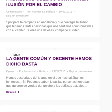
10
ILUSIÓN POR EL CAMBIO
Comunicados
Por
Podemos La Bañeza
10/03/2015
Deja un comentario
Spot para la campaña en Andalucía y que contagia la ilusión
que tenemos tantas personas que nos sentimos comprometidas
con el cambio. Si eres una de ellas, comparte el video
MAR
LA GENTE COMÚN Y DECENTE HEMOS
9
DICHO BASTA
Opinión
Por
Podemos La Bañeza
09/03/2015
Deja un comentario
Hemos despertado del letargo en el que nos hallábamos
inmersos… En Podemos caben todas las personas honradas
que quieren de verdad dar un giro a las políticas actuales…
Detalles