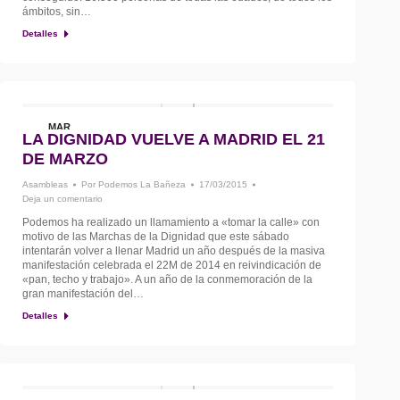
ámbitos, sin…
Detalles
MAR
LA DIGNIDAD VUELVE A MADRID EL 21
17
DE MARZO
Asambleas
Por
Podemos La Bañeza
17/03/2015
Deja un comentario
Podemos ha realizado un llamamiento a «tomar la calle» con
motivo de las Marchas de la Dignidad que este sábado
intentarán volver a llenar Madrid un año después de la masiva
manifestación celebrada el 22M de 2014 en reivindicación de
«pan, techo y trabajo». A un año de la conmemoración de la
gran manifestación del…
Detalles