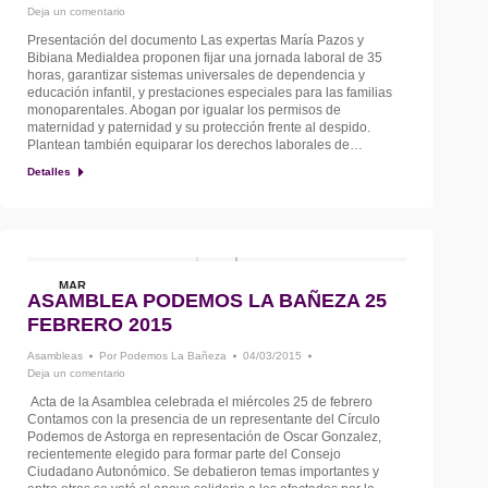
Deja un comentario
Presentación del documento Las expertas María Pazos y
Bibiana Medialdea proponen fijar una jornada laboral de 35
horas, garantizar sistemas universales de dependencia y
educación infantil, y prestaciones especiales para las familias
monoparentales. Abogan por igualar los permisos de
maternidad y paternidad y su protección frente al despido.
Plantean también equiparar los derechos laborales de…
Detalles
MAR
ASAMBLEA PODEMOS LA BAÑEZA 25
4
FEBRERO 2015
Asambleas
Por
Podemos La Bañeza
04/03/2015
Deja un comentario
Acta de la Asamblea celebrada el miércoles 25 de febrero
Contamos con la presencia de un representante del Círculo
Podemos de Astorga en representación de Oscar Gonzalez,
recientemente elegido para formar parte del Consejo
Ciudadano Autonómico. Se debatieron temas importantes y