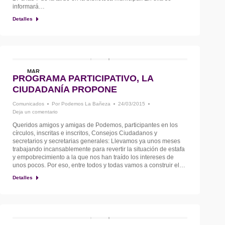
informará…
Detalles
MAR
PROGRAMA PARTICIPATIVO, LA
24
CIUDADANÍA PROPONE
Comunicados
Por
Podemos La Bañeza
24/03/2015
Deja un comentario
Queridos amigos y amigas de Podemos, participantes en los
círculos, inscritas e inscritos, Consejos Ciudadanos y
secretarios y secretarias generales: Llevamos ya unos meses
trabajando incansablemente para revertir la situación de estafa
y empobrecimiento a la que nos han traído los intereses de
unos pocos. Por eso, entre todos y todas vamos a construir el…
Detalles