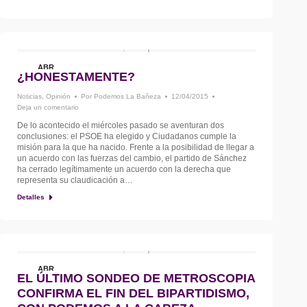
ABR
¿HONESTAMENTE?
12
Noticias
,
Opinión
Por
Podemos La Bañeza
12/04/2015
Deja un comentario
De lo acontecido el miércoles pasado se aventuran dos
conclusiones: el PSOE ha elegido y Ciudadanos cumple la
misión para la que ha nacido. Frente a la posibilidad de llegar a
un acuerdo con las fuerzas del cambio, el partido de Sánchez
ha cerrado legítimamente un acuerdo con la derecha que
representa su claudicación a…
Detalles
ABR
EL ÚLTIMO SONDEO DE METROSCOPIA
12
CONFIRMA EL FIN DEL BIPARTIDISMO,