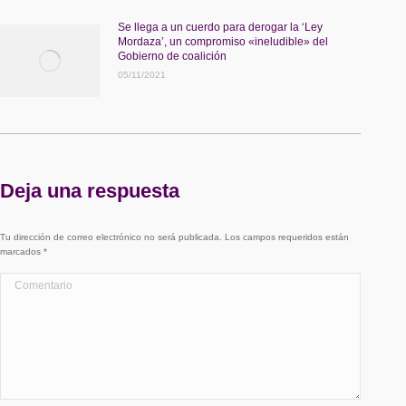
Se llega a un cuerdo para derogar la ‘Ley
Mordaza’, un compromiso «ineludible» del
Gobierno de coalición
05/11/2021
Deja una respuesta
Tu dirección de correo electrónico no será publicada. Los campos requeridos están
marcados
*
Comentario