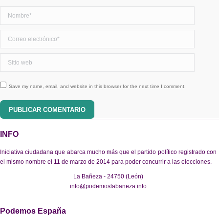
Nombre *
Correo electrónico *
Sitio web
Save my name, email, and website in this browser for the next time I comment.
PUBLICAR COMENTARIO
INFO
Iniciativa ciudadana que abarca mucho más que el partido político registrado con
el mismo nombre el 11 de marzo de 2014 para poder concurrir a las elecciones.
La Bañeza - 24750 (León)
info@podemoslabaneza.info
Podemos España