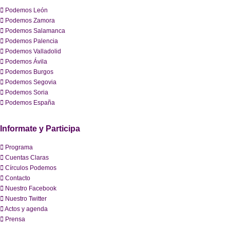
Podemos León
Podemos Zamora
Podemos Salamanca
Podemos Palencia
Podemos Valladolid
Podemos Ávila
Podemos Burgos
Podemos Segovia
Podemos Soria
Podemos España
Informate y Participa
Programa
Cuentas Claras
Círculos Podemos
Contacto
Nuestro Facebook
Nuestro Twitter
Actos y agenda
Prensa