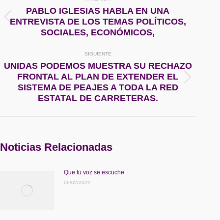
entre
PABLO IGLESIAS HABLA EN UNA
Publicación
ENTREVISTA DE LOS TEMAS POLÍTICOS,
publicaciones
anterior:
SOCIALES, ECONÓMICOS,
SIGUIENTE
UNIDAS PODEMOS MUESTRA SU RECHAZO
FRONTAL AL PLAN DE EXTENDER EL
Publicación
SISTEMA DE PEAJES A TODA LA RED
siguiente:
ESTATAL DE CARRETERAS.
Noticias Relacionadas
Que tu voz se escuche
06/02/2022