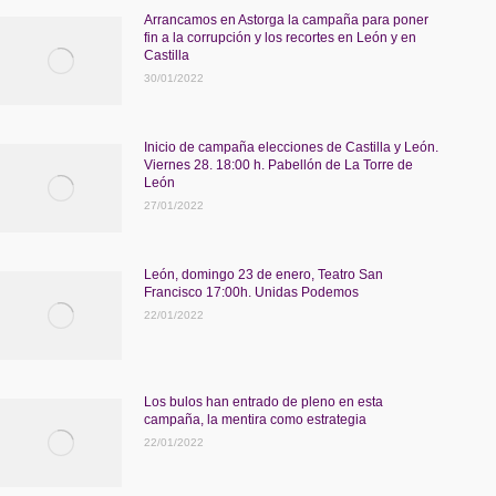
Arrancamos en Astorga la campaña para poner
fin a la corrupción y los recortes en León y en
Castilla
30/01/2022
Inicio de campaña elecciones de Castilla y León.
Viernes 28. 18:00 h. Pabellón de La Torre de
León
27/01/2022
León, domingo 23 de enero, Teatro San
Francisco 17:00h. Unidas Podemos
22/01/2022
Los bulos han entrado de pleno en esta
campaña, la mentira como estrategia
22/01/2022