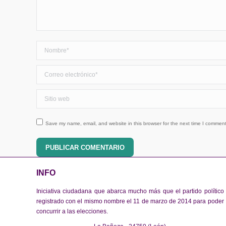
Nombre *
Correo electrónico *
Sitio web
Save my name, email, and website in this browser for the next time I comment
PUBLICAR COMENTARIO
INFO
Iniciativa ciudadana que abarca mucho más que el partido político
registrado con el mismo nombre el 11 de marzo de 2014 para poder
concurrir a las elecciones.