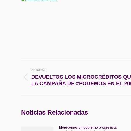
Navegación
ANTERIOR
entre
DEVUELTOS LOS MICROCRÉDITOS QU
Publicación
LA CAMPAÑA DE #PODEMOS EN EL 20
anterior:
publicaciones
Noticias Relacionadas
Merecemos un gobierno progresista