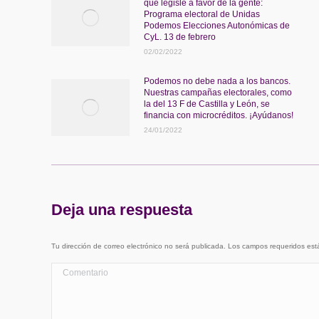
que legisle a favor de la gente:
Programa electoral de Unidas
Podemos Elecciones Autonómicas de
CyL. 13 de febrero
02/02/2022
Podemos no debe nada a los bancos.
Nuestras campañas electorales, como
la del 13 F de Castilla y León, se
financia con microcréditos. ¡Ayúdanos!
24/01/2022
Deja una respuesta
Tu dirección de correo electrónico no será publicada. Los campos requeridos e
Comentario