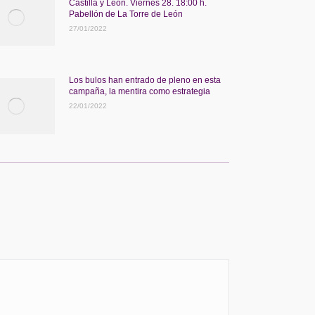
Castilla y León. Viernes 28. 18:00 h.
Pabellón de La Torre de León
27/01/2022
Los bulos han entrado de pleno en esta
campaña, la mentira como estrategia
22/01/2022