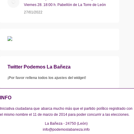
Viernes 28. 18:00 h. Pabellón de La Torre de León
27/01/2022
Twitter Podemos La Bañeza
¡Por favor rellena todos los ajustes del widget!
INFO
Iniciativa ciudadana que abarca mucho más que el partido político registrado con
el mismo nombre el 11 de marzo de 2014 para poder concurrir a las elecciones.
La Bañeza - 24750 (León)
info@podemoslabaneza.info