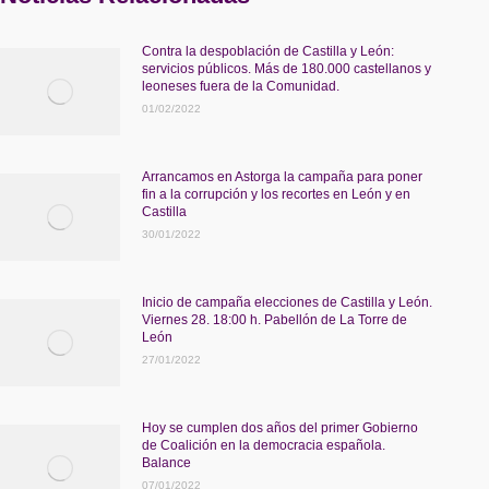
Contra la despoblación de Castilla y León:
servicios públicos. Más de 180.000 castellanos y
leoneses fuera de la Comunidad.
01/02/2022
Arrancamos en Astorga la campaña para poner
fin a la corrupción y los recortes en León y en
Castilla
30/01/2022
Inicio de campaña elecciones de Castilla y León.
Viernes 28. 18:00 h. Pabellón de La Torre de
León
27/01/2022
Hoy se cumplen dos años del primer Gobierno
de Coalición en la democracia española.
Balance
07/01/2022