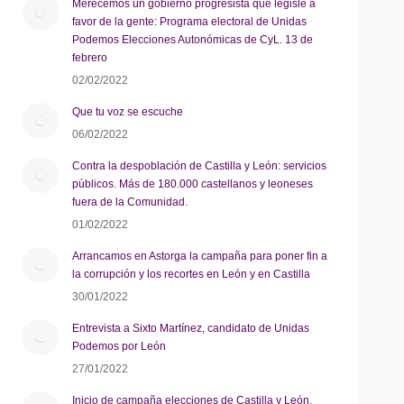
Merecemos un gobierno progresista que legisle a
favor de la gente: Programa electoral de Unidas
Podemos Elecciones Autonómicas de CyL. 13 de
febrero
02/02/2022
Que tu voz se escuche
06/02/2022
Contra la despoblación de Castilla y León: servicios
públicos. Más de 180.000 castellanos y leoneses
fuera de la Comunidad.
01/02/2022
Arrancamos en Astorga la campaña para poner fin a
la corrupción y los recortes en León y en Castilla
30/01/2022
Entrevista a Sixto Martínez, candidato de Unidas
Podemos por León
27/01/2022
Inicio de campaña elecciones de Castilla y León.