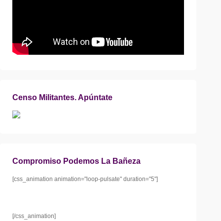
Censo Militantes. Apúntate
Compromiso Podemos La Bañeza
[css_animation animation="loop-pulsate" duration="5"]
[/css_animation]