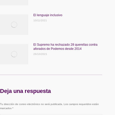
El lenguaje inclusivo
10/11/2021
El Supremo ha rechazado 28 querellas contra
aforados de Podemos desde 2014
26/10/2021
Deja una respuesta
Tu dirección de correo electrónico no será publicada. Los campos requeridos están
marcados
*