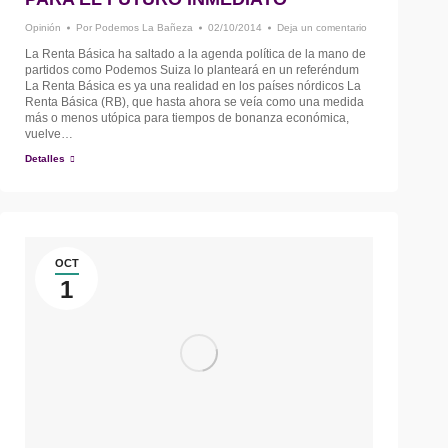
Opinión
Por
Podemos La Bañeza
02/10/2014
Deja un comentario
La Renta Básica ha saltado a la agenda política de la mano de
partidos como Podemos Suiza lo planteará en un referéndum
La Renta Básica es ya una realidad en los países nórdicos La
Renta Básica (RB), que hasta ahora se veía como una medida
más o menos utópica para tiempos de bonanza económica,
vuelve…
Detalles
OCT
1