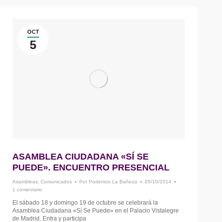
OCT
5
ASAMBLEA CIUDADANA «SÍ SE
PUEDE». ENCUENTRO PRESENCIAL
Asambleas
,
Comunicados
Por
Podemos La Bañeza
05/10/2014
1 comentario
El sábado 18 y domingo 19 de octubre se celebrará la
Asamblea Ciudadana «Sí Se Puede» en el Palacio Vistalegre
de Madrid. Entra y participa