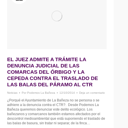
EL JUEZ ADMITE A TRÁMITE LA
DENUNCIA JUDICIAL DE LAS
COMARCAS DEL ÓRBIGO Y LA
CEPEDA CONTRA EL TRASLADO DE
LAS BALAS DEL PÁRAMO AL CTR
Noticias
Por
Podemos La Bañeza
12/10/2014
Deja un comentario
¿Porqué el Ayuntamiento de La Bañeza no se persona o se
adhiere a la denuncia contra el CTR?. Desde Podemos La
Bañeza queremos denunciar este delito ecológico. Los
bañezanos y comarcanos también estamos afectados por el
descontrol medioambiental que está suponiendo el traslado de
las balas de basura, sin tratar ni separar, de la finca…