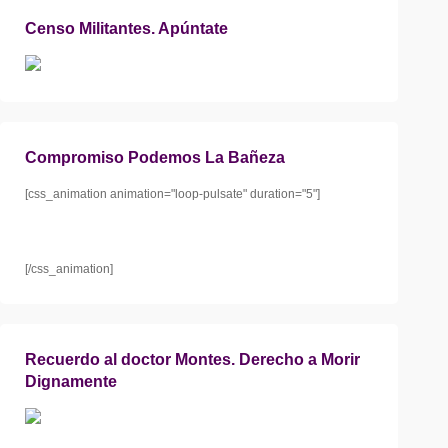
Censo Militantes. Apúntate
Compromiso Podemos La Bañeza
[css_animation animation="loop-pulsate" duration="5"]
[/css_animation]
Recuerdo al doctor Montes. Derecho a Morir
Dignamente