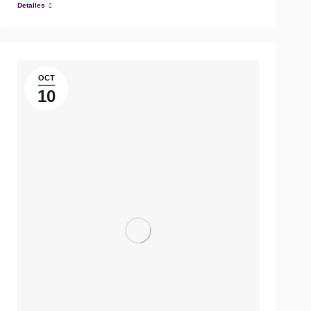
Detalles
OCT
10