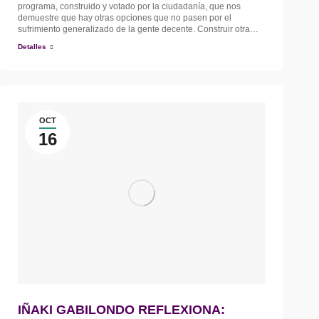
programa, construido y votado por la ciudadanía, que nos
demuestre que hay otras opciones que no pasen por el
sufrimiento generalizado de la gente decente. Construir otra…
Detalles
OCT
16
IÑAKI GABILONDO REFLEXIONA: