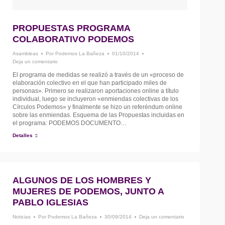
PROPUESTAS PROGRAMA
COLABORATIVO PODEMOS
Asambleas
Por
Podemos La Bañeza
01/10/2014
Deja un comentario
El programa de medidas se realizó a través de un «proceso de
elaboración colectivo en el que han participado miles de
personas». Primero se realizaron aportaciones online a título
individual, luego se incluyeron «enmiendas colectivas de los
Círculos Podemos» y finalmente se hizo un referéndum online
sobre las enmiendas. Esquema de las Propuestas incluidas en
el programa: PODEMOS DOCUMENTO…
Detalles
ALGUNOS DE LOS HOMBRES Y
MUJERES DE PODEMOS, JUNTO A
PABLO IGLESIAS
Noticias
Por
Podemos La Bañeza
30/09/2014
Deja un comentario