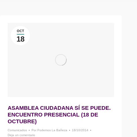
OCT
18
ASAMBLEA CIUDADANA SÍ SE PUEDE.
ENCUENTRO PRESENCIAL (18 DE
OCTUBRE)
Comunicados
Por
Podemos La Bañeza
18/10/2014
Deja un comentario