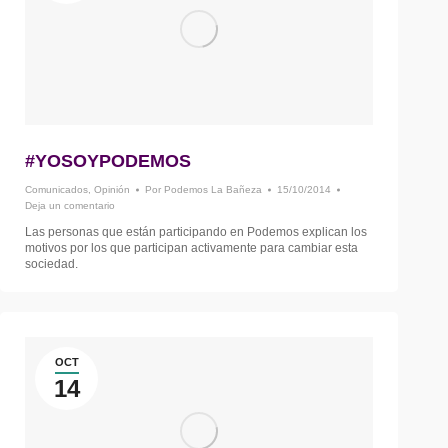
#YOSOYPODEMOS
Comunicados
,
Opinión
Por
Podemos La Bañeza
15/10/2014
Deja un comentario
Las personas que están participando en Podemos explican los
motivos por los que participan activamente para cambiar esta
sociedad.
OCT
14