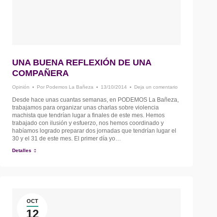
UNA BUENA REFLEXIÓN DE UNA
COMPAÑERA
Opinión
Por
Podemos La Bañeza
13/10/2014
Deja un comentario
Desde hace unas cuantas semanas, en PODEMOS La Bañeza,
trabajamos para organizar unas charlas sobre violencia
machista que tendrían lugar a finales de este mes. Hemos
trabajado con ilusión y esfuerzo, nos hemos coordinado y
habíamos logrado preparar dos jornadas que tendrían lugar el
30 y el 31 de este mes. El primer día yo…
Detalles
OCT
12