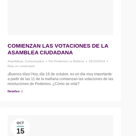
COMIENZAN LAS VOTACIONES DE LA
ASAMBLEA CIUDADANA
Asambleas
,
Comunicados
Por
Podemos La Bañeza
16/10/2014
Deja un comentario
¡Buenos días! Hoy, día 16 de octubre, es un día muy importante:
a partir de las 11 de la mañana comienzan las votaciones de las
resoluciones de Podemos. ¿Cómo se vota?
Detalles
OCT
15