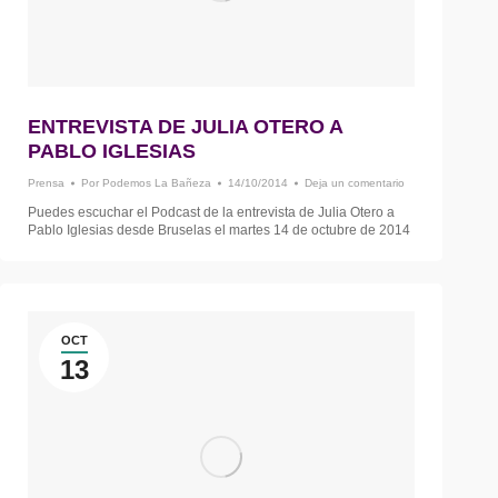
ENTREVISTA DE JULIA OTERO A
PABLO IGLESIAS
Prensa
Por
Podemos La Bañeza
14/10/2014
Deja un comentario
Puedes escuchar el Podcast de la entrevista de Julia Otero a
Pablo Iglesias desde Bruselas el martes 14 de octubre de 2014
OCT
13