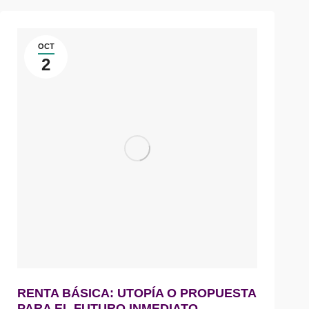
OCT
2
RENTA BÁSICA: UTOPÍA O PROPUESTA
PARA EL FUTURO INMEDIATO