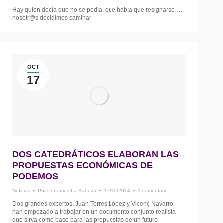
Hay quien decía que no se podía, que había que resignarse….
nosotr@s decidimos caminar
OCT
17
DOS CATEDRÁTICOS ELABORAN LAS
PROPUESTAS ECONÓMICAS DE
PODEMOS
Noticias
Por
Podemos La Bañeza
17/10/2014
1 comentario
Dos grandes expertos, Juan Torres López y Vicenç Navarro,
han empezado a trabajar en un documento conjunto realista
que sirva como base para las propuestas de un futuro