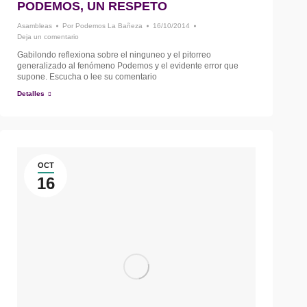
PODEMOS, UN RESPETO
Asambleas
Por
Podemos La Bañeza
16/10/2014
Deja un comentario
Gabilondo reflexiona sobre el ninguneo y el pitorreo
generalizado al fenómeno Podemos y el evidente error que
supone. Escucha o lee su comentario
Detalles
OCT
16