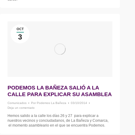
OCT
3
PODEMOS LA BAÑEZA SALIÓ A LA
CALLE PARA EXPLICAR SU ASAMBLEA
Comunicados
Por
Podemos La Bañeza
03/10/2014
Deja un comentario
Hemos salido a la calle los días 26 y 27 para explicar a
nuestros vecinos y conciudadanos, de La Bañeza y Comarca,
el momento asambleario en el que se encuentra Podemos.