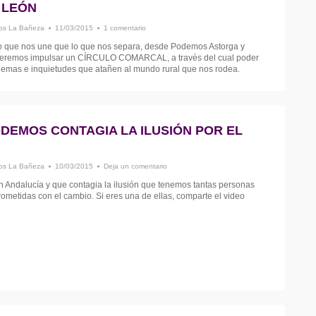
 LEÓN
s La Bañeza
11/03/2015
1 comentario
 que nos une que lo que nos separa, desde Podemos Astorga y
remos impulsar un CÍRCULO COMARCAL, a través del cual poder
blemas e inquietudes que atañen al mundo rural que nos rodea.
DEMOS CONTAGIA LA ILUSIÓN POR EL
s La Bañeza
10/03/2015
Deja un comentario
 Andalucía y que contagia la ilusión que tenemos tantas personas
metidas con el cambio. Si eres una de ellas, comparte el video