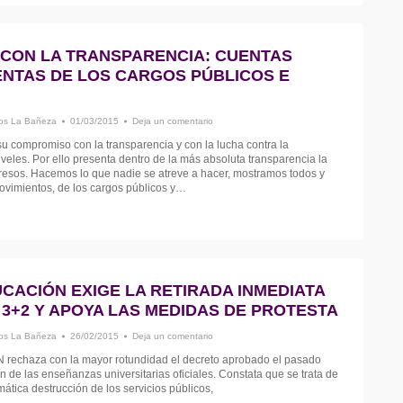
CON LA TRANSPARENCIA: CUENTAS
ENTAS DE LOS CARGOS PÚBLICOS E
s La Bañeza
01/03/2015
Deja un comentario
 compromiso con la transparencia y con la lucha contra la
iveles. Por ello presenta dentro de la más absoluta transparencia la
gresos. Hacemos lo que nadie se atreve a hacer, mostramos todos y
ovimientos, de los cargos públicos y…
ACIÓN EXIGE LA RETIRADA INMEDIATA
3+2 Y APOYA LAS MEDIDAS DE PROTESTA
s La Bañeza
26/02/2015
Deja un comentario
haza con la mayor rotundidad el decreto aprobado el pasado
 de las enseñanzas universitarias oficiales. Constata que se trata de
ática destrucción de los servicios públicos,