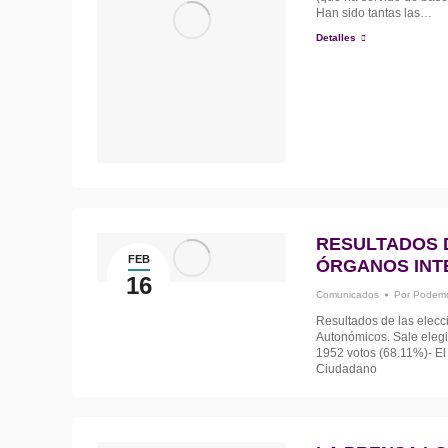
Han sido tantas las…
Detalles
RESULTADOS 
FEB
ÓRGANOS INT
16
Comunicados
Por
Podemo
Resultados de las elecc
Autonómicos. Sale eleg
1952 votos (68.11%)- El
Ciudadano