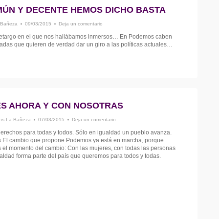
MÚN Y DECENTE HEMOS DICHO BASTA
 Bañeza
09/03/2015
Deja un comentario
letargo en el que nos hallábamos inmersos… En Podemos caben
adas que quieren de verdad dar un giro a las políticas actuales…
ES AHORA Y CON NOSOTRAS
s La Bañeza
07/03/2015
Deja un comentario
erechos para todas y todos. Sólo en igualdad un pueblo avanza.
‬ El cambio que propone Podemos ya está en marcha, porque
l momento del cambio: Con las mujeres, con todas las personas
ldad forma parte del país que queremos para todos y todas.