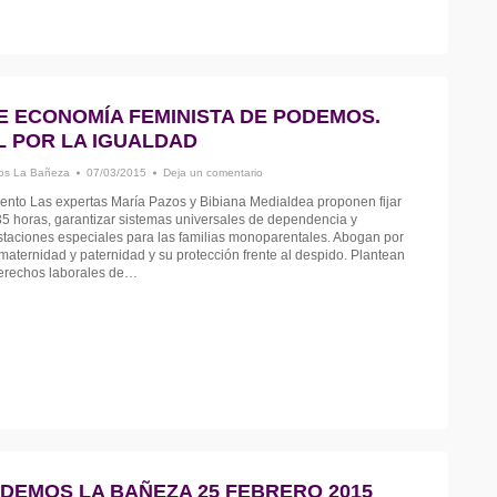
E ECONOMÍA FEMINISTA DE PODEMOS.
L POR LA IGUALDAD
s La Bañeza
07/03/2015
Deja un comentario
ento Las expertas María Pazos y Bibiana Medialdea proponen fijar
35 horas, garantizar sistemas universales de dependencia y
restaciones especiales para las familias monoparentales. Abogan por
maternidad y paternidad y su protección frente al despido. Plantean
derechos laborales de…
DEMOS LA BAÑEZA 25 FEBRERO 2015