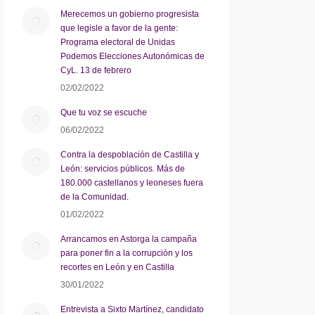
Merecemos un gobierno progresista
que legisle a favor de la gente:
Programa electoral de Unidas
Podemos Elecciones Autonómicas de
CyL. 13 de febrero
02/02/2022
Que tu voz se escuche
06/02/2022
Contra la despoblación de Castilla y
León: servicios públicos. Más de
180.000 castellanos y leoneses fuera
de la Comunidad.
01/02/2022
Arrancamos en Astorga la campaña
para poner fin a la corrupción y los
recortes en León y en Castilla
30/01/2022
Entrevista a Sixto Martínez, candidato