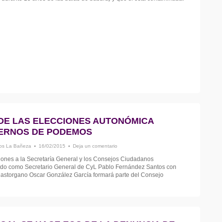
DE LAS ELECCIONES AUTONÓMICA
ERNOS DE PODEMOS
s La Bañeza
16/02/2015
Deja un comentario
iones a la Secretaría General y los Consejos Ciudadanos
ido como Secretario General de CyL Pablo Fernández Santos con
 astorgano Oscar González García formará parte del Consejo