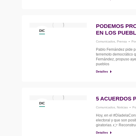
PODEMOS PRO
DIC
EN LOS PUEB
6
Comunicados
,
Prensa
Po
Pablo Fernández pide pa
terremoto democrático 
Fernández, propuso ayer
pueblos
Detalles
5 ACUERDOS P
DIC
Comunicados
,
Noticias
P
6
Hoy, en el #DíadelaCons
electoral y que son posi
giratorias. 👉 Reconstruc
Detalles