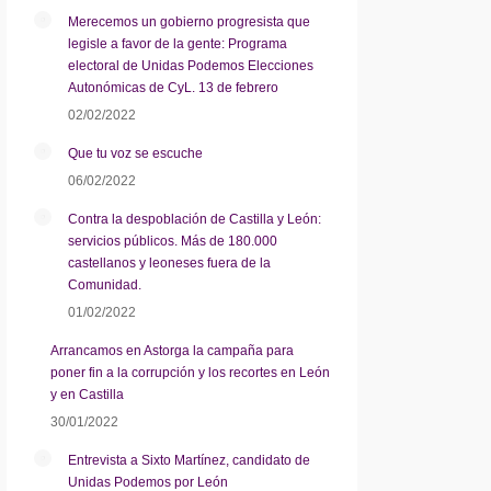
Merecemos un gobierno progresista que
legisle a favor de la gente: Programa
electoral de Unidas Podemos Elecciones
Autonómicas de CyL. 13 de febrero
02/02/2022
Que tu voz se escuche
06/02/2022
Contra la despoblación de Castilla y León:
servicios públicos. Más de 180.000
castellanos y leoneses fuera de la
Comunidad.
01/02/2022
Arrancamos en Astorga la campaña para
poner fin a la corrupción y los recortes en León
y en Castilla
30/01/2022
Entrevista a Sixto Martínez, candidato de
Unidas Podemos por León