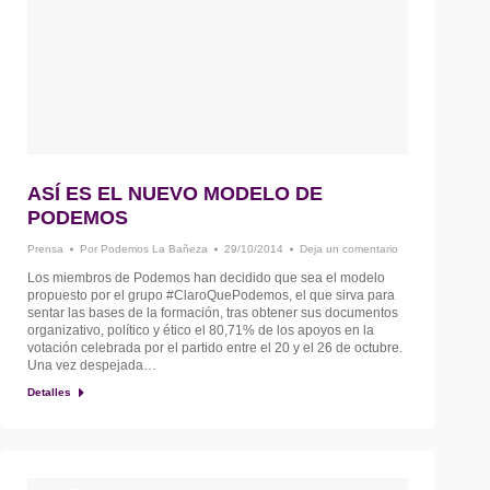
ASÍ ES EL NUEVO MODELO DE
PODEMOS
Prensa
Por
Podemos La Bañeza
29/10/2014
Deja un comentario
Los miembros de Podemos han decidido que sea el modelo
propuesto por el grupo #ClaroQuePodemos, el que sirva para
sentar las bases de la formación, tras obtener sus documentos
organizativo, político y ético el 80,71% de los apoyos en la
votación celebrada por el partido entre el 20 y el 26 de octubre.
Una vez despejada…
Detalles