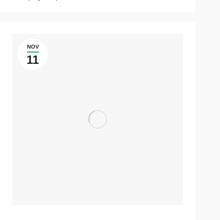
NOV
11