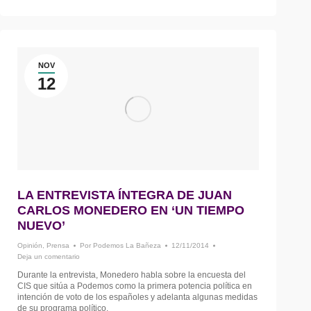
NOV
12
LA ENTREVISTA ÍNTEGRA DE JUAN
CARLOS MONEDERO EN ‘UN TIEMPO
NUEVO’
Opinión
,
Prensa
Por
Podemos La Bañeza
12/11/2014
Deja un comentario
Durante la entrevista, Monedero habla sobre la encuesta del
CIS que sitúa a Podemos como la primera potencia política en
intención de voto de los españoles y adelanta algunas medidas
de su programa político.