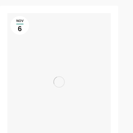
NOV
6