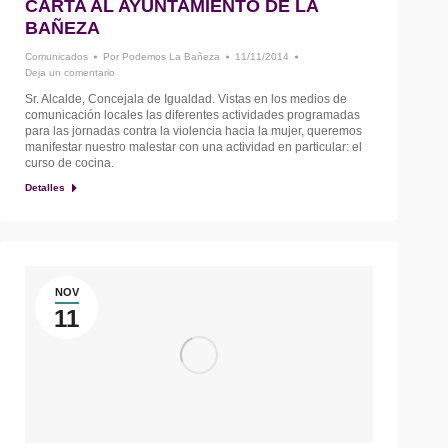
CARTA AL AYUNTAMIENTO DE LA
BAÑEZA
Comunicados
Por
Podemos La Bañeza
11/11/2014
Deja un comentario
Sr. Alcalde, Concejala de Igualdad. Vistas en los medios de
comunicación locales las diferentes actividades programadas
para las jornadas contra la violencia hacia la mujer, queremos
manifestar nuestro malestar con una actividad en particular: el
curso de cocina.
Detalles
NOV
11