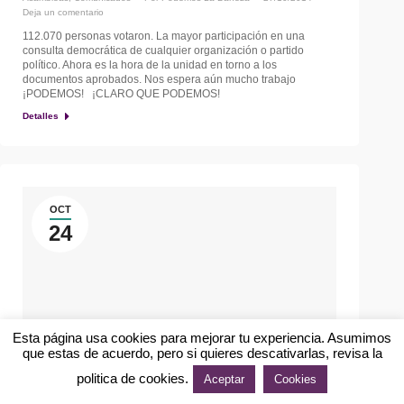
Deja un comentario
112.070 personas votaron. La mayor participación en una
consulta democrática de cualquier organización o partido
político. Ahora es la hora de la unidad en torno a los
documentos aprobados. Nos espera aún mucho trabajo
¡PODEMOS! ¡CLARO QUE PODEMOS!
Detalles
OCT
24
Esta página usa cookies para mejorar tu experiencia. Asumimos
que estas de acuerdo, pero si quieres descativarlas, revisa la
politica de cookies.
Aceptar
Cookies