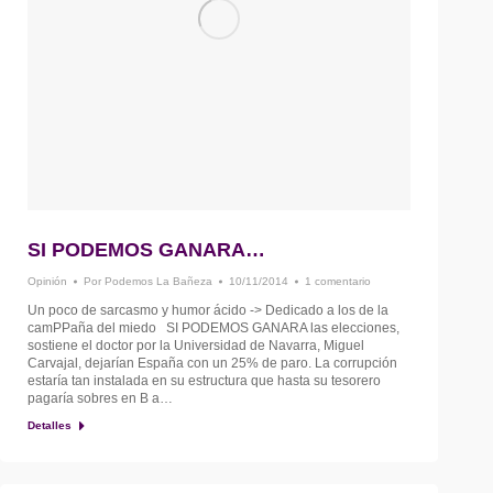
SI PODEMOS GANARA…
Opinión
Por
Podemos La Bañeza
10/11/2014
1 comentario
Un poco de sarcasmo y humor ácido -> Dedicado a los de la
camPPaña del miedo SI PODEMOS GANARA las elecciones,
sostiene el doctor por la Universidad de Navarra, Miguel
Carvajal, dejarían España con un 25% de paro. La corrupción
estaría tan instalada en su estructura que hasta su tesorero
pagaría sobres en B a…
Detalles