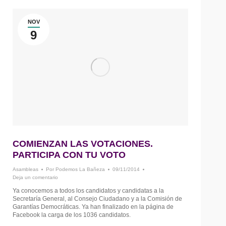
NOV
9
COMIENZAN LAS VOTACIONES.
PARTICIPA CON TU VOTO
Asambleas
Por
Podemos La Bañeza
09/11/2014
Deja un comentario
Ya conocemos a todos los candidatos y candidatas a la
Secretaría General, al Consejo Ciudadano y a la Comisión de
Garantías Democráticas. Ya han finalizado en la página de
Facebook la carga de los 1036 candidatos.