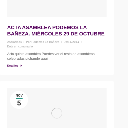
ACTA ASAMBLEA PODEMOS LA
BAÑEZA. MIÉRCOLES 29 DE OCTUBRE
Asambleas
Por
Podemos La Bañeza
06/11/2014
Deja un comentario
Acta quinta asamblea Puedes ver el resto de asambleas
celebradas pichando aquí
Detalles
NOV
5