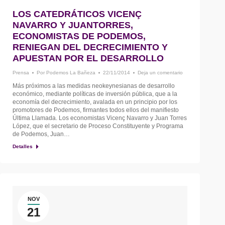
LOS CATEDRÁTICOS VICENÇ
NAVARRO Y JUANTORRES,
ECONOMISTAS DE PODEMOS,
RENIEGAN DEL DECRECIMIENTO Y
APUESTAN POR EL DESARROLLO
Prensa
Por
Podemos La Bañeza
22/11/2014
Deja un comentario
Más próximos a las medidas neokeynesianas de desarrollo
económico, mediante políticas de inversión pública, que a la
economía del decrecimiento, avalada en un principio por los
promotores de Podemos, firmantes todos ellos del manifiesto
Última Llamada. Los economistas Vicenç Navarro y Juan Torres
López, que el secretario de Proceso Constituyente y Programa
de Podemos, Juan…
Detalles
NOV
21