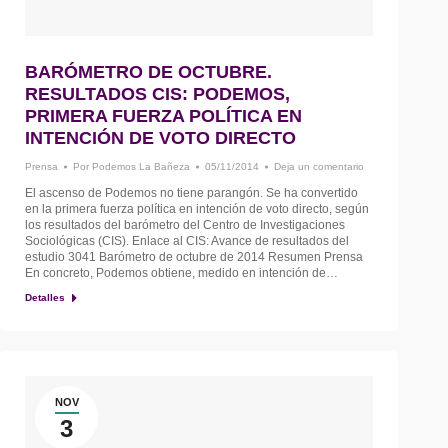
BARÓMETRO DE OCTUBRE.
RESULTADOS CIS: PODEMOS,
PRIMERA FUERZA POLÍTICA EN
INTENCIÓN DE VOTO DIRECTO
Prensa
Por
Podemos La Bañeza
05/11/2014
Deja un comentario
El ascenso de Podemos no tiene parangón. Se ha convertido
en la primera fuerza política en intención de voto directo, según
los resultados del barómetro del Centro de Investigaciones
Sociológicas (CIS). Enlace al CIS: Avance de resultados del
estudio 3041 Barómetro de octubre de 2014 Resumen Prensa
En concreto, Podemos obtiene, medido en intención de…
Detalles
NOV
3