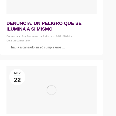
DENUNCIA. UN PELIGRO QUE SE
ILUMINA A SI MISMO
Denuncia
Por
Podemos La Bañeza
26/11/2014
Deja un comentario
…. había alcanzado su 20 cumpleaños …
NOV
22