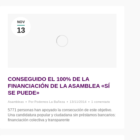
NOV
13
CONSEGUIDO EL 100% DE LA
FINANCIACIÓN DE LA ASAMBLEA «SÍ
SE PUEDE»
Asambleas
Por
Podemos La Bañeza
13/11/2014
1 comentario
5771 personas han apoyado la consecución de este objetivo.
Una candidatura popular y ciudadana sin préstamos bancarios:
financiación colectiva y transparente