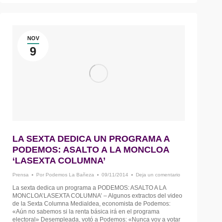
NOV
9
LA SEXTA DEDICA UN PROGRAMA A
PODEMOS: ASALTO A LA MONCLOA
‘LASEXTA COLUMNA’
Prensa
Por
Podemos La Bañeza
09/11/2014
Deja un comentario
La sexta dedica un programa a PODEMOS: ASALTO A LA
MONCLOA’LASEXTA COLUMNA’ – Algunos extractos del video
de la Sexta Columna Medialdea, economista de Podemos:
«Aún no sabemos si la renta básica irá en el programa
electoral» Desempleada, votó a Podemos: «Nunca voy a votar