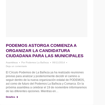
PODEMOS ASTORGA COMIENZA A
ORGANIZAR LA CANDIDATURA
CIUDADANA PARA LAS MUNICIPALES
Asambleas
Por
Podemos La Bañeza
06/11/2014
Deja un comentario
El Círculo Podemos de La Bañeza ya ha realizado reuniones
previas para analizar y posteriormente decidir el camino a
seguir dentro de la nueva organización estatal de PODEMOS,
así como de futuro del Podemos La Bañeza y Comarca. En la
próxima asamblea a celebrar el 19 de noviembre informaremos
de las diferentes opciones. Mientras en…
Detalles