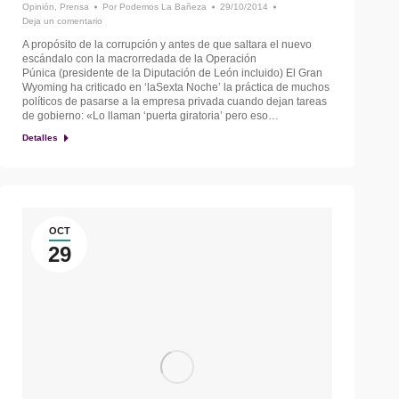
Opinión
,
Prensa
Por
Podemos La Bañeza
29/10/2014
Deja un comentario
A propósito de la corrupción y antes de que saltara el nuevo
escándalo con la macrorredada de la Operación
Púnica (presidente de la Diputación de León incluido) El Gran
Wyoming ha criticado en ‘laSexta Noche’ la práctica de muchos
políticos de pasarse a la empresa privada cuando dejan tareas
de gobierno: «Lo llaman ‘puerta giratoria’ pero eso…
Detalles
OCT
29