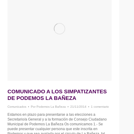
COMUNICADO A LOS SIMPATIZANTES
DE PODEMOS LA BAÑEZA
Comunicados
Por
Podemos La Bañeza
21/11/2014
1 comentario
Estamos en plazo para presentarse a las elecciones a
Secretario/a General y a la formación de Consejo Ciudadano
Municipal de Podemos La Bañeza Os comunicamos 1.- Se
puede presentar cualquier persona que este inscrita en
Podemos y que sea avalada por el circulo de La Bañeza, tal