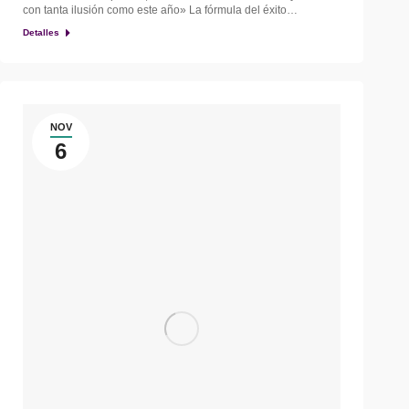
con tanta ilusión como este año» La fórmula del éxito…
Detalles
NOV
6