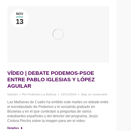
NOV
13
VÍDEO | DEBATE PODEMOS-PSOE
ENTRE PABLO IGLESIAS Y LÓPEZ
AGUILAR
Opinión
Por
Podemos La Bañeza
13/11/2014
Deja un comentario
Las Mañanas de Cuatro ha emitido este martes un debate entre
el eurodiputado de Podemos y el socialista grabado en
Bruselas y en el que contestan a preguntas de varios
estudiantes españoles y del director del programa, Jesús
Cintora Pincha sobre la imagen para ver el video
Detalles