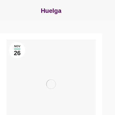
Huelga
Estás aquí:
NOV
26