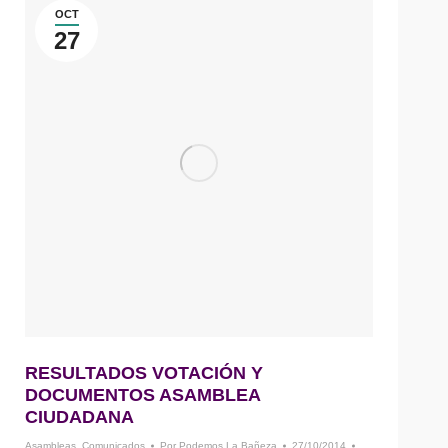
OCT
27
RESULTADOS VOTACIÓN Y
DOCUMENTOS ASAMBLEA
CIUDADANA
Asambleas
,
Comunicados
Por
Podemos La Bañeza
27/10/2014