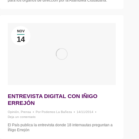
para los órganos de dirección por la Asamblea Ciudadana.
NOV
14
ENTREVISTA DIGITAL CON IÑIGO
ERREJÓN
Opinión
,
Prensa
Por
Podemos La Bañeza
14/11/2014
Deja un comentario
El País publica la entrevista donde 18 internautas preguntan a
Íñigo Errejón