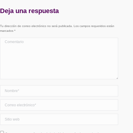
Deja una respuesta
Tu dirección de correo electrónico no será publicada. Los campos requeridos están
marcados
*
Comentario
Nombre *
Correo electrónico *
Sitio web