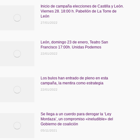
Inicio de campaña elecciones de Castilla y León.
Viernes 28. 18:00 h. Pabellón de La Torre de
León
27/01/2022
León, domingo 23 de enero, Teatro San
Francisco 17:00h. Unidas Podemos
22/01/2022
Los bulos han entrado de pleno en esta
campaña, la mentira como estrategia
22/01/2022
Se llega a un cuerdo para derogar la ‘Ley
Mordaza’, un compromiso «ineludible» del
Gobierno de coalición
05/11/2021