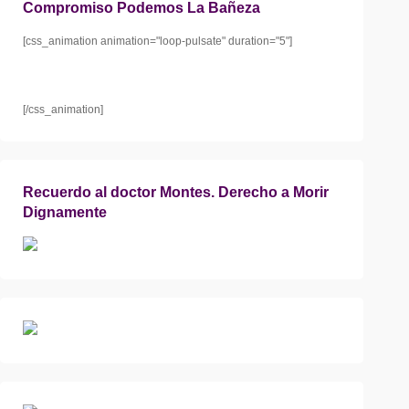
Compromiso Podemos La Bañeza
[css_animation animation="loop-pulsate" duration="5"]
[/css_animation]
Recuerdo al doctor Montes. Derecho a Morir
Dignamente