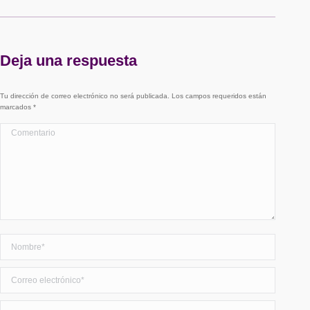
Deja una respuesta
Tu dirección de correo electrónico no será publicada. Los campos requeridos están
marcados
*
Comentario
Nombre *
Correo electrónico *
Sitio web