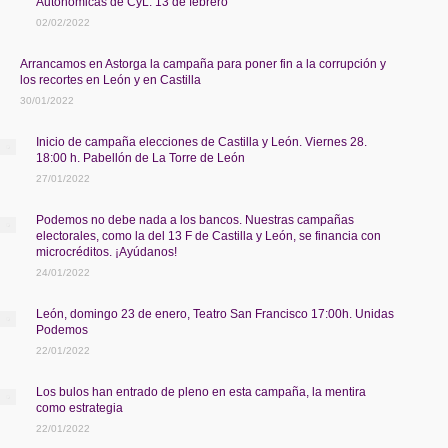
Autonómicas de CyL. 13 de febrero
02/02/2022
Arrancamos en Astorga la campaña para poner fin a la corrupción y
los recortes en León y en Castilla
30/01/2022
Inicio de campaña elecciones de Castilla y León. Viernes 28.
18:00 h. Pabellón de La Torre de León
27/01/2022
Podemos no debe nada a los bancos. Nuestras campañas
electorales, como la del 13 F de Castilla y León, se financia con
microcréditos. ¡Ayúdanos!
24/01/2022
León, domingo 23 de enero, Teatro San Francisco 17:00h. Unidas
Podemos
22/01/2022
Los bulos han entrado de pleno en esta campaña, la mentira
como estrategia
22/01/2022