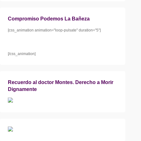
Compromiso Podemos La Bañeza
[css_animation animation="loop-pulsate" duration="5"]
[/css_animation]
Recuerdo al doctor Montes. Derecho a Morir
Dignamente