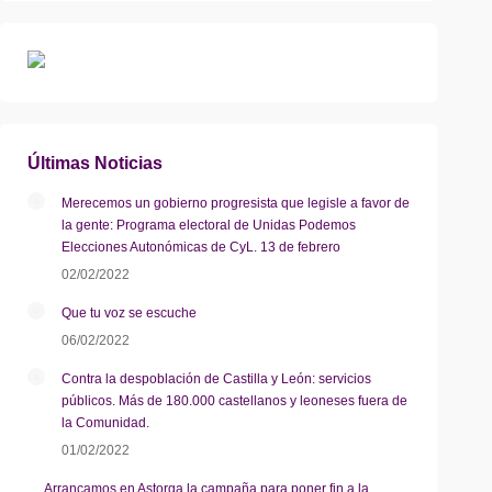
Últimas Noticias
Merecemos un gobierno progresista que legisle a favor de
la gente: Programa electoral de Unidas Podemos
Elecciones Autonómicas de CyL. 13 de febrero
02/02/2022
Que tu voz se escuche
06/02/2022
Contra la despoblación de Castilla y León: servicios
públicos. Más de 180.000 castellanos y leoneses fuera de
la Comunidad.
01/02/2022
Arrancamos en Astorga la campaña para poner fin a la