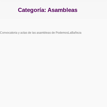
Categoría:
Asambleas
Estás aquí:
Convocatoria y actas de las asambleas de PodemosLaBañeza