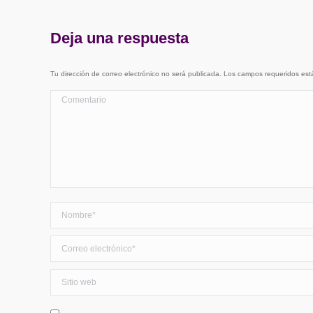
Deja una respuesta
Tu dirección de correo electrónico no será publicada. Los campos requeridos e
Comentario
Nombre *
Correo electrónico *
Sitio web