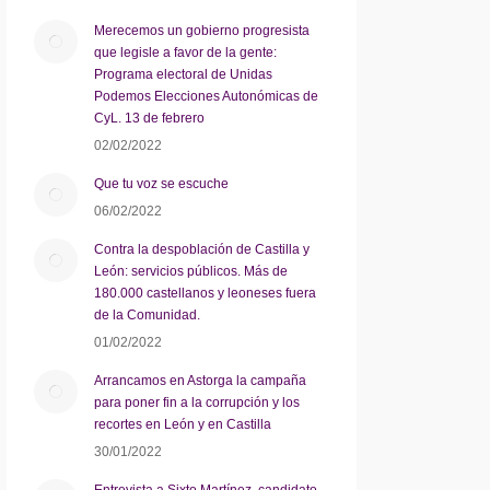
Merecemos un gobierno progresista
que legisle a favor de la gente:
Programa electoral de Unidas
Podemos Elecciones Autonómicas de
CyL. 13 de febrero
02/02/2022
Que tu voz se escuche
06/02/2022
Contra la despoblación de Castilla y
León: servicios públicos. Más de
180.000 castellanos y leoneses fuera
de la Comunidad.
01/02/2022
Arrancamos en Astorga la campaña
para poner fin a la corrupción y los
recortes en León y en Castilla
30/01/2022
Entrevista a Sixto Martínez, candidato