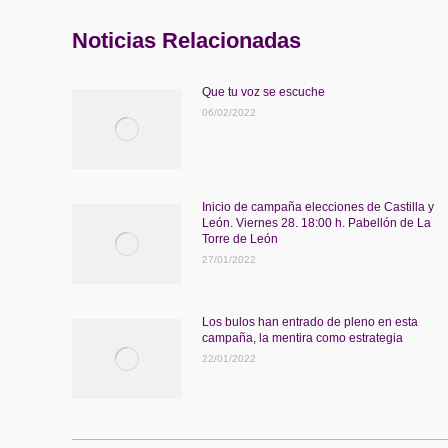
Noticias Relacionadas
Que tu voz se escuche
06/02/2022
Inicio de campaña elecciones de Castilla y
León. Viernes 28. 18:00 h. Pabellón de La
Torre de León
27/01/2022
Los bulos han entrado de pleno en esta
campaña, la mentira como estrategia
22/01/2022