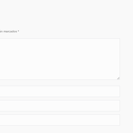
stán marcados
*