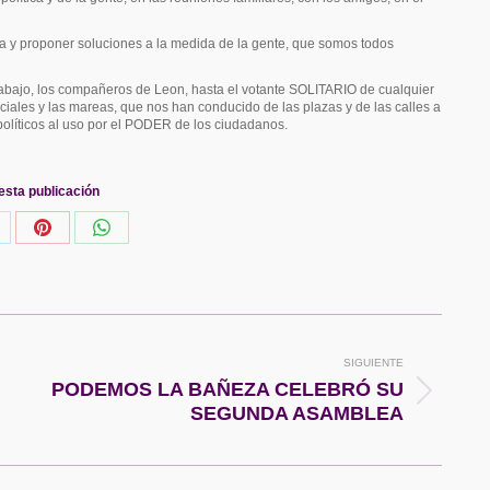
a y proponer soluciones a la medida de la gente, que somos todos
rabajo, los compañeros de Leon, hasta el votante SOLITARIO de cualquier
ales y las mareas, que nos han conducido de las plazas y de las calles a
líticos al uso por el PODER de los ciudadanos.
esta publicación
hare
Share
Share
n
on
on
k
Pinterest
WhatsApp
SIGUIENTE
PODEMOS LA BAÑEZA CELEBRÓ SU
Publicación
SEGUNDA ASAMBLEA
siguiente: