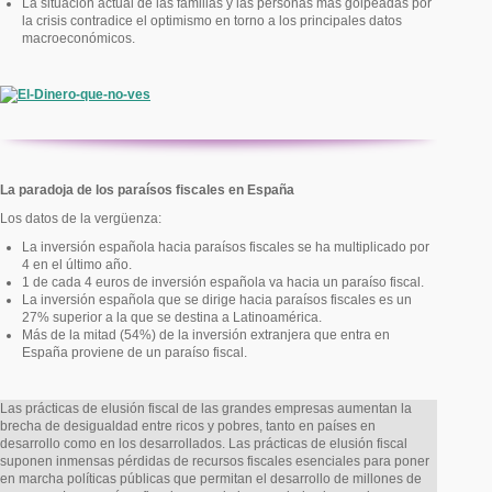
La situación actual de las familias y las personas más golpeadas por
la crisis contradice el optimismo en torno a los principales datos
macroeconómicos.
La paradoja de los paraísos fiscales en España
Los datos de la vergüenza:
La inversión española hacia paraísos fiscales se ha multiplicado por
4 en el último año.
1 de cada 4 euros de inversión española va hacia un paraíso fiscal.
La inversión española que se dirige hacia paraísos fiscales es un
27% superior a la que se destina a Latinoamérica.
Más de la mitad (54%) de la inversión extranjera que entra en
España proviene de un paraíso fiscal.
Las prácticas de elusión fiscal de las grandes empresas aumentan la
brecha de desigualdad entre ricos y pobres, tanto en países en
desarrollo como en los desarrollados. Las prácticas de elusión fiscal
suponen inmensas pérdidas de recursos fiscales esenciales para poner
en marcha políticas públicas que permitan el desarrollo de millones de