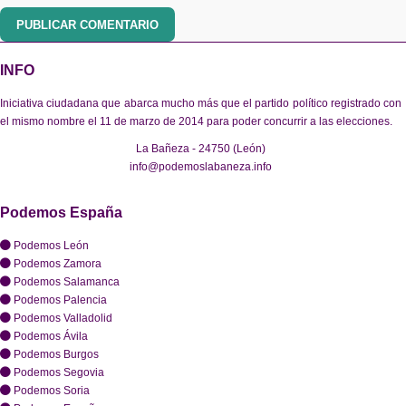
PUBLICAR COMENTARIO
INFO
Iniciativa ciudadana que abarca mucho más que el partido político registrado con
el mismo nombre el 11 de marzo de 2014 para poder concurrir a las elecciones.
La Bañeza - 24750 (León)
info@podemoslabaneza.info
Podemos España
Podemos León
Podemos Zamora
Podemos Salamanca
Podemos Palencia
Podemos Valladolid
Podemos Ávila
Podemos Burgos
Podemos Segovia
Podemos Soria