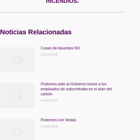
INCENDIOS.
Noticias Relacionadas
Casas de Apuestas NO
02/04/2019
Podemos pide al Gobierno incluir a los
empleados de subcontratas en el plan del
carbón
14/11/2018
Podemos con Vestas
13/09/2018