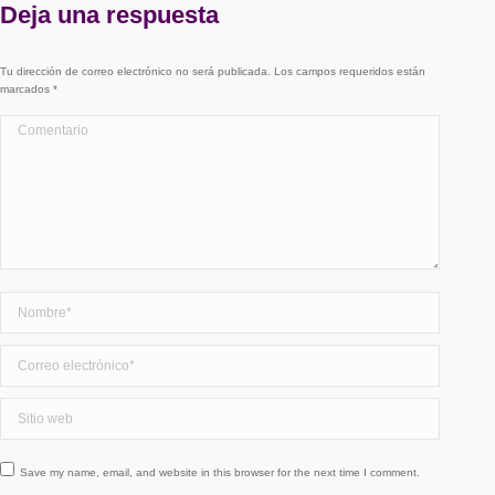
Deja una respuesta
Tu dirección de correo electrónico no será publicada. Los campos requeridos están
marcados
*
Comentario
Nombre *
Correo electrónico *
Sitio web
Save my name, email, and website in this browser for the next time I comment.