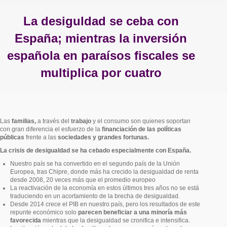
La desiguldad se ceba con
España; mientras la inversión
española en paraísos fiscales se
multiplica por cuatro
Estás aquí:
Las
familias,
a través del
trabajo
y el consumo son quienes soportan
con gran diferencia el esfuerzo de la
financiación de las políticas
públicas
frente a las
sociedades y grandes fortunas.
La crisis de desigualdad se ha cebado especialmente con España.
Nuestro país se ha convertido en el segundo país de la Unión
Europea, tras Chipre, donde más ha crecido la desigualdad de renta
desde 2008, 20 veces más que el promedio europeo
La reactivación de la economía en estos últimos tres años no se está
traduciendo en un acortamiento de la brecha de desigualdad.
Desde 2014 crece el PIB en nuestro país, pero los resultados de este
repunte económico solo
parecen beneficiar a una minoría más
favorecida
mientras que la desigualdad se cronifica e intensifica.