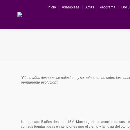
Inicio
Asambleas
Actas
Programa
Docu
“Cinco años después, se reflexiona y se opina mucho sobre las conse
permanente evolución”,
Han pasado 5 años desde el 15M. Mucha gente lo asocia con sus símbo
con sus bonitas ideas e intenciones que el viento y la lluvia del otoñ