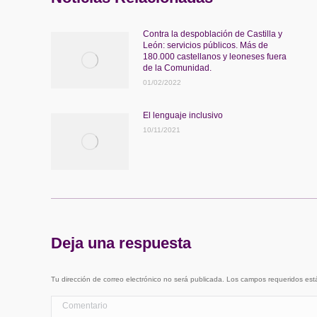
Contra la despoblación de Castilla y
León: servicios públicos. Más de
180.000 castellanos y leoneses fuera
de la Comunidad.
01/02/2022
El lenguaje inclusivo
10/11/2021
Deja una respuesta
Tu dirección de correo electrónico no será publicada. Los campos requeridos e
Comentario