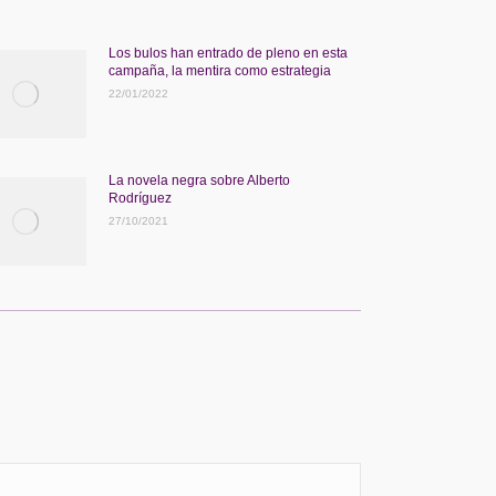
Los bulos han entrado de pleno en esta
campaña, la mentira como estrategia
22/01/2022
La novela negra sobre Alberto
Rodríguez
27/10/2021