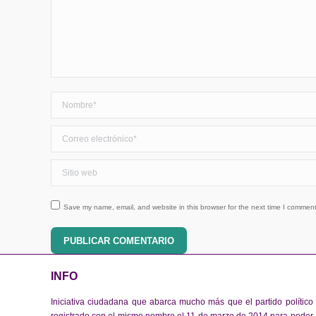
Nombre *
Correo electrónico *
Sitio web
Save my name, email, and website in this browser for the next time I comment
PUBLICAR COMENTARIO
INFO
Iniciativa ciudadana que abarca mucho más que el partido político