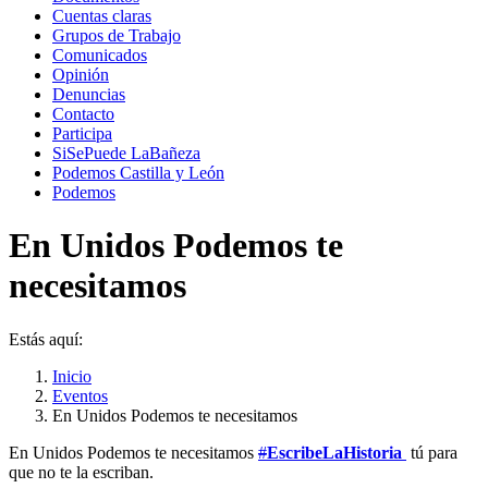
Cuentas claras
Grupos de Trabajo
Comunicados
Opinión
Denuncias
Contacto
Participa
SiSePuede LaBañeza
Podemos Castilla y León
Podemos
En Unidos Podemos te
necesitamos
Estás aquí:
Inicio
Eventos
En Unidos Podemos te necesitamos
En Unidos Podemos te necesitamos
#
EscribeLaHistoria
tú para
que no te la escriban.