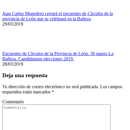
Juan Carlos Monedero cerrará el encuentro de Círculos de la
provincia de León que se celebrará en la Bañeza
29/03/2019
Encuentro de Círculos de la Provincia de León. 30 marzo La
Bañeza. Candidaturas elecciones 2019.
28/03/2019
Deja una respuesta
Tu dirección de correo electrónico no será publicada. Los campos
requeridos están marcados
*
Comentario