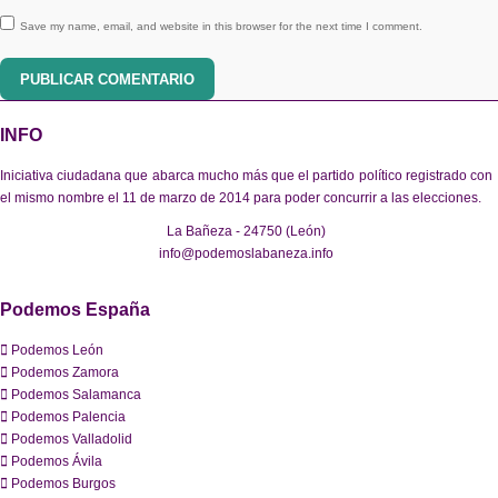
Save my name, email, and website in this browser for the next time I comment.
PUBLICAR COMENTARIO
INFO
Iniciativa ciudadana que abarca mucho más que el partido político registrado con
el mismo nombre el 11 de marzo de 2014 para poder concurrir a las elecciones.
La Bañeza - 24750 (León)
info@podemoslabaneza.info
Podemos España
Podemos León
Podemos Zamora
Podemos Salamanca
Podemos Palencia
Podemos Valladolid
Podemos Ávila
Podemos Burgos