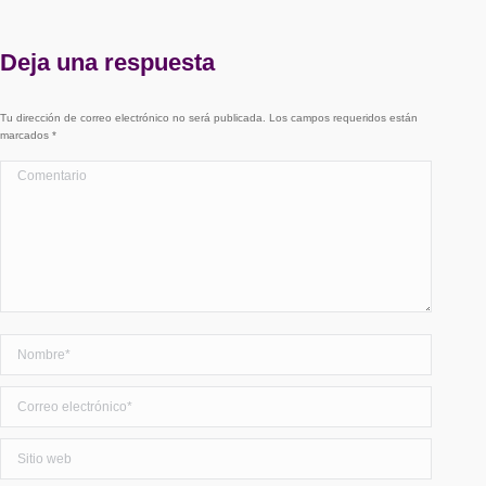
Deja una respuesta
Tu dirección de correo electrónico no será publicada. Los campos requeridos están
marcados
*
Comentario
Nombre *
Correo electrónico *
Sitio web