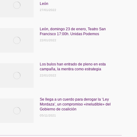
León
27/01/2022
León, domingo 23 de enero, Teatro San
Francisco 17:00h. Unidas Podemos
22/01/2022
Los bulos han entrado de pleno en esta
campaña, la mentira como estrategia
22/01/2022
Se llega a un cuerdo para derogar la ‘Ley
Mordaza’, un compromiso «ineludible» del
Gobierno de coalición
05/11/2021