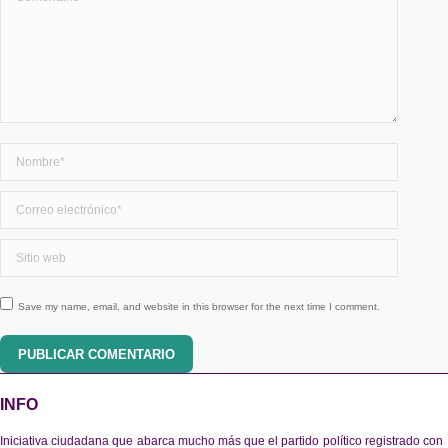
Nombre *
Correo electrónico *
Sitio web
Save my name, email, and website in this browser for the next time I comment.
PUBLICAR COMENTARIO
INFO
Iniciativa ciudadana que abarca mucho más que el partido político registrado con