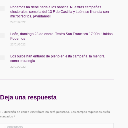
Podemos no debe nada a los bancos. Nuestras campañas
electorales, como la del 13 F de Castilla y León, se financia con
microcréditos. ¡Ayúdanos!
24/01/2022
León, domingo 23 de enero, Teatro San Francisco 17:00h. Unidas
Podemos
22/01/2022
Los bulos han entrado de pleno en esta campaña, la mentira
como estrategia
22/01/2022
Deja una respuesta
Tu dirección de correo electrónico no será publicada. Los campos requeridos están
marcados
*
Comentario