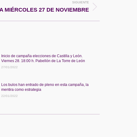
SIGUIENTE
 MIÉRCOLES 27 DE NOVIEMBRE
Inicio de campaña elecciones de Castilla y León.
Viernes 28. 18:00 h. Pabellón de La Torre de León
27/01/2022
Los bulos han entrado de pleno en esta campaña, la
mentira como estrategia
22/01/2022