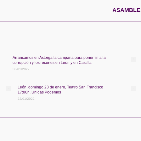
Publicación
ASAMBLEA
siguiente:
Arrancamos en Astorga la campaña para poner fin a la
corrupción y los recortes en León y en Castilla
30/01/2022
León, domingo 23 de enero, Teatro San Francisco
17:00h. Unidas Podemos
22/01/2022