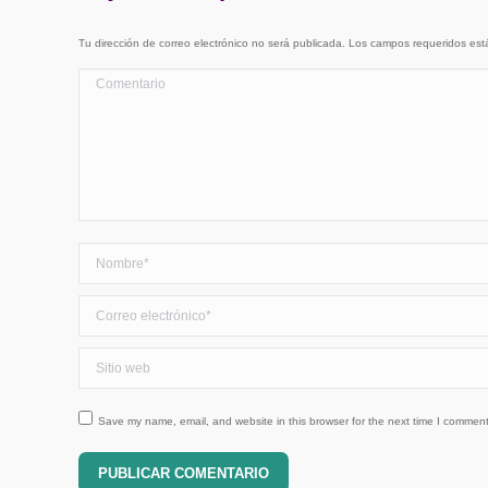
Tu dirección de correo electrónico no será publicada. Los campos requeridos e
Comentario
Nombre *
Correo electrónico *
Sitio web
Save my name, email, and website in this browser for the next time I comment
PUBLICAR COMENTARIO