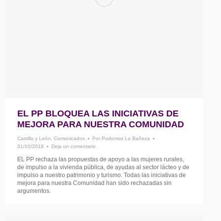
EL PP BLOQUEA LAS INICIATIVAS DE
MEJORA PARA NUESTRA COMUNIDAD
Castilla y León
,
Comunicados
Por
Podemos La Bañeza
31/10/2018
Deja un comentario
EL PP rechaza las propuestas de apoyo a las mujeres rurales,
de impulso a la vivienda pública, de ayudas al sector lácteo y de
impulso a nuestro patrimonio y turismo. Todas las iniciativas de
mejora para nuestra Comunidad han sido rechazadas sin
argumentos.