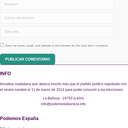
Nombre *
Correo electrónico *
Sitio web
Save my name, email, and website in this browser for the next time I comment.
PUBLICAR COMENTARIO
INFO
Iniciativa ciudadana que abarca mucho más que el partido político registrado con
el mismo nombre el 11 de marzo de 2014 para poder concurrir a las elecciones.
La Bañeza - 24750 (León)
info@podemoslabaneza.info
Podemos España