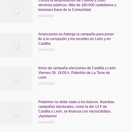
Contra la despoblación de Castilla y León:
servicios públicos. Más de 180.000 castellanos y
leoneses fuera de la Comunidad.
01/02/2022
Arrancamos en Astorga la campaña para poner
fin a la corrupción y los recortes en León y en
Castilla
30/01/2022
Inicio de campaña elecciones de Castilla y León.
Viernes 28. 18:00 h. Pabellón de La Torre de
León
27/01/2022
Podemos no debe nada a los bancos. Nuestras
campañas electorales, como la del 13 F de
Castilla y León, se financia con microcréditos.
¡Ayúdanos!
24/01/2022