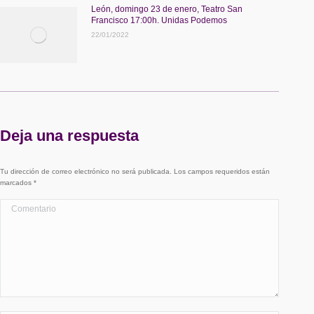
León, domingo 23 de enero, Teatro San
Francisco 17:00h. Unidas Podemos
22/01/2022
Deja una respuesta
Tu dirección de correo electrónico no será publicada. Los campos requeridos están
marcados
*
Comentario