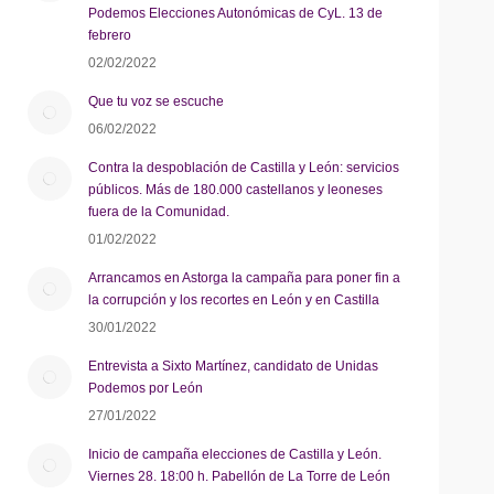
Podemos Elecciones Autonómicas de CyL. 13 de
febrero
02/02/2022
Que tu voz se escuche
06/02/2022
Contra la despoblación de Castilla y León: servicios
públicos. Más de 180.000 castellanos y leoneses
fuera de la Comunidad.
01/02/2022
Arrancamos en Astorga la campaña para poner fin a
la corrupción y los recortes en León y en Castilla
30/01/2022
Entrevista a Sixto Martínez, candidato de Unidas
Podemos por León
27/01/2022
Inicio de campaña elecciones de Castilla y León.
Viernes 28. 18:00 h. Pabellón de La Torre de León