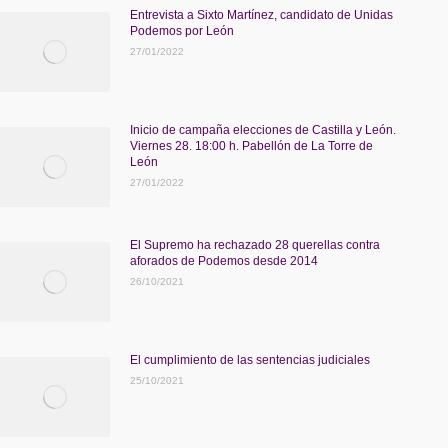
Entrevista a Sixto Martínez, candidato de Unidas
Podemos por León
27/01/2022
Inicio de campaña elecciones de Castilla y León.
Viernes 28. 18:00 h. Pabellón de La Torre de
León
27/01/2022
El Supremo ha rechazado 28 querellas contra
aforados de Podemos desde 2014
26/10/2021
El cumplimiento de las sentencias judiciales
25/10/2021