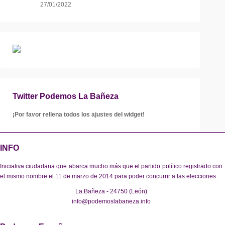
27/01/2022
Twitter Podemos La Bañeza
¡Por favor rellena todos los ajustes del widget!
INFO
Iniciativa ciudadana que abarca mucho más que el partido político registrado con
el mismo nombre el 11 de marzo de 2014 para poder concurrir a las elecciones.
La Bañeza - 24750 (León)
info@podemoslabaneza.info