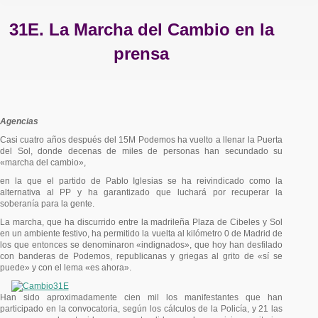
31E. La Marcha del Cambio en la
prensa
Estás aquí:
Agencias
Casi cuatro años después del 15M Podemos ha vuelto a llenar la Puerta
del Sol, donde decenas de miles de personas han secundado su
«marcha del cambio»,
en la que el partido de Pablo Iglesias se ha reivindicado como la
alternativa al PP y ha garantizado que luchará por recuperar la
soberanía para la gente.
La marcha, que ha discurrido entre la madrileña Plaza de Cibeles y Sol
en un ambiente festivo, ha permitido la vuelta al kilómetro 0 de Madrid de
los que entonces se denominaron «indignados», que hoy han desfilado
con banderas de Podemos, republicanas y griegas al grito de «sí se
puede» y con el lema «es ahora».
Han sido aproximadamente cien mil los manifestantes que han
participado en la convocatoria, según los cálculos de la Policía, y 21 las