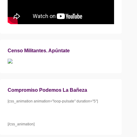
Censo Militantes. Apúntate
Compromiso Podemos La Bañeza
[css_animation animation="loop-pulsate" duration="5"]
[/css_animation]