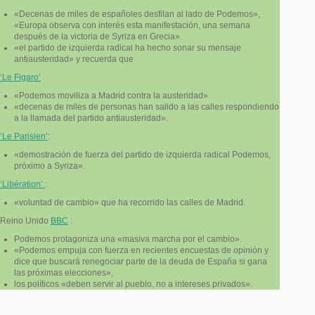
«Decenas de miles de españoles desfilan al lado de Podemos»,
«Europa observa con interés esta manifestación, una semana
después de la victoria de Syriza en Grecia».
«el partido de izquierda radical ha hecho sonar su mensaje
antiausteridad» y recuerda que
‘Le Figaro’
«Podemos moviliza a Madrid contra la austeridad»
«decenas de miles de personas han salido a las calles respondiendo
a la llamada del partido antiausteridad».
‘Le Parisien’
:
«demostración de fuerza del partido de izquierda radical Podemos,
próximo a Syriza».
‘Libération’
:
«voluntad de cambio» que ha recorrido las calles de Madrid.
Reino Unido
BBC
:
Podemos protagoniza una «masiva marcha por el cambio».
«Podemos empuja con fuerza en recientes encuestas de opinión y
dice que buscará renegociar parte de la deuda de España si gana
las próximas elecciones»,
los políticos «deben servir al pueblo, no a intereses privados».