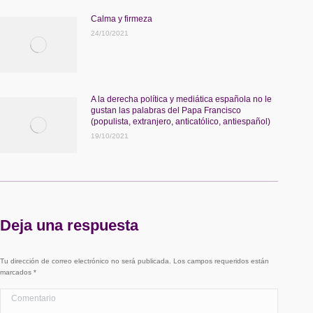
Calma y firmeza
24/10/2021
A la derecha política y mediática española no le
gustan las palabras del Papa Francisco
(populista, extranjero, anticatólico, antiespañol)
19/10/2021
Deja una respuesta
Tu dirección de correo electrónico no será publicada. Los campos requeridos están
marcados
*
Comentario