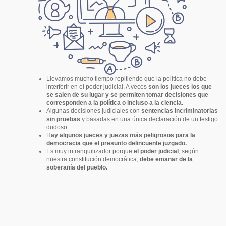
Llevamos mucho tiempo repitiendo que la política no debe
interferir en el poder judicial. A veces
son los jueces los que
se salen de su lugar y se permiten tomar decisiones que
corresponden a la política o incluso a la ciencia.
Algunas decisiones judiciales con
sentencias incriminatorias
sin pruebas
y basadas en una única declaración de un testigo
dudoso.
H
ay algunos jueces y juezas más peligrosos para la
democracia que el presunto delincuente juzgado.
Es muy intranquilizador porque
el poder judicial
, según
nuestra constitución democrática,
debe emanar de la
soberanía del pueblo.