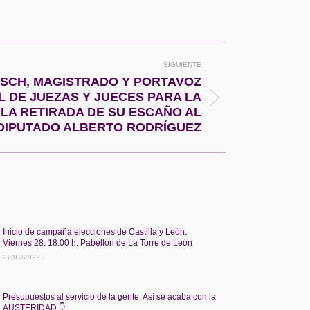
SIGUIENTE
SCH, MAGISTRADO Y PORTAVOZ
L DE JUEZAS Y JUECES PARA LA
 LA RETIRADA DE SU ESCAÑO AL
DIPUTADO ALBERTO RODRÍGUEZ
Inicio de campaña elecciones de Castilla y León.
Viernes 28. 18:00 h. Pabellón de La Torre de León
27/01/2022
Presupuestos al servicio de la gente. Así se acaba con la
AUSTERIDAD 👇