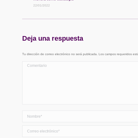
22/01/2022
Deja una respuesta
Tu dirección de correo electrónico no será publicada. Los campos requeridos e
Comentario
Nombre *
Correo electrónico *