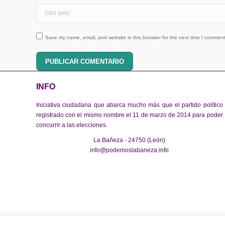
Sitio web
Save my name, email, and website in this browser for the next time I comment
PUBLICAR COMENTARIO
INFO
Iniciativa ciudadana que abarca mucho más que el partido político
registrado con el mismo nombre el 11 de marzo de 2014 para poder
concurrir a las elecciones.
La Bañeza - 24750 (León)
info@podemoslabaneza.info