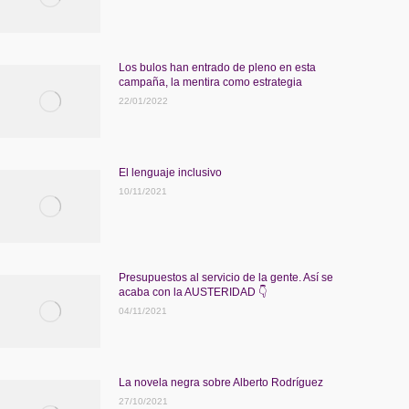
Los bulos han entrado de pleno en esta
campaña, la mentira como estrategia
22/01/2022
El lenguaje inclusivo
10/11/2021
Presupuestos al servicio de la gente. Así se
acaba con la AUSTERIDAD 👇
04/11/2021
La novela negra sobre Alberto Rodríguez
27/10/2021