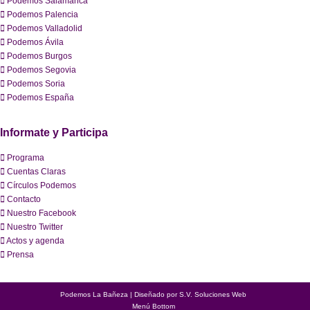
Podemos Salamanca
Podemos Palencia
Podemos Valladolid
Podemos Ávila
Podemos Burgos
Podemos Segovia
Podemos Soria
Podemos España
Informate y Participa
Programa
Cuentas Claras
Círculos Podemos
Contacto
Nuestro Facebook
Nuestro Twitter
Actos y agenda
Prensa
Podemos La Bañeza | Diseñado por
S.V. Soluciones Web
Menú Bottom