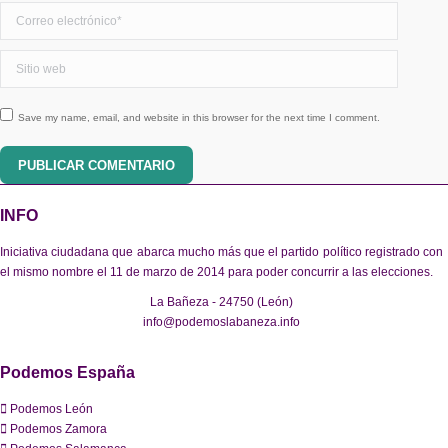
Correo electrónico *
Sitio web
Save my name, email, and website in this browser for the next time I comment.
PUBLICAR COMENTARIO
INFO
Iniciativa ciudadana que abarca mucho más que el partido político registrado con
el mismo nombre el 11 de marzo de 2014 para poder concurrir a las elecciones.
La Bañeza - 24750 (León)
info@podemoslabaneza.info
Podemos España
Podemos León
Podemos Zamora