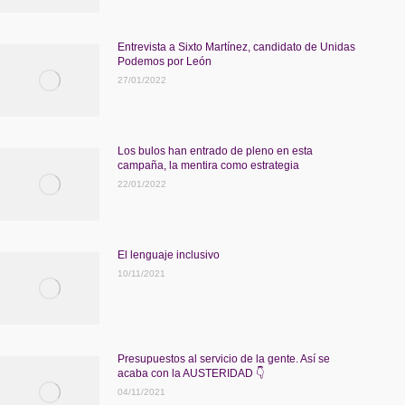
Entrevista a Sixto Martínez, candidato de Unidas
Podemos por León
27/01/2022
Los bulos han entrado de pleno en esta
campaña, la mentira como estrategia
22/01/2022
El lenguaje inclusivo
10/11/2021
Presupuestos al servicio de la gente. Así se
acaba con la AUSTERIDAD 👇
04/11/2021