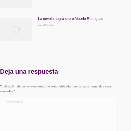
La novela negra sobre Alberto Rodríguez
27/10/2021
Deja una respuesta
Tu dirección de correo electrónico no será publicada. Los campos requeridos están
marcados
*
Comentario