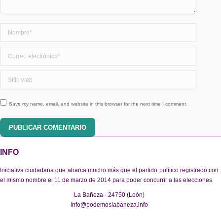
Nombre *
Correo electrónico *
Sitio web
Save my name, email, and website in this browser for the next time I comment.
PUBLICAR COMENTARIO
INFO
Iniciativa ciudadana que abarca mucho más que el partido político registrado con
el mismo nombre el 11 de marzo de 2014 para poder concurrir a las elecciones.
La Bañeza - 24750 (León)
info@podemoslabaneza.info