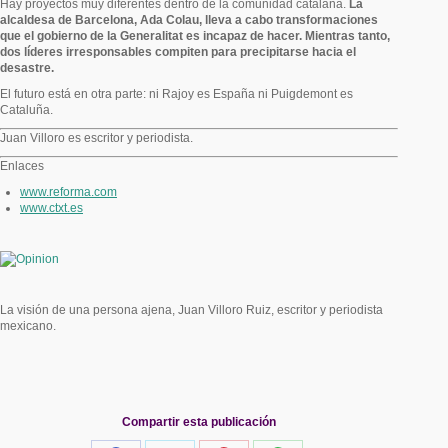
Hay proyectos muy diferentes dentro de la comunidad catalana.
La
alcaldesa de Barcelona, Ada Colau, lleva a cabo transformaciones
que el gobierno de la Generalitat es incapaz de hacer. Mientras tanto,
dos líderes irresponsables compiten para precipitarse hacia el
desastre.
El futuro está en otra parte: ni Rajoy es España ni Puigdemont es
Cataluña.
Juan Villoro es escritor y periodista.
Enlaces
www.reforma.com
www.ctxt.es
La visión de una persona ajena, Juan Villoro Ruiz, escritor y periodista
mexicano.
Compartir esta publicación