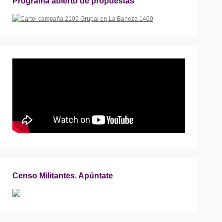
Programa abierto de propuestas
Censo Militantes. Apúntate