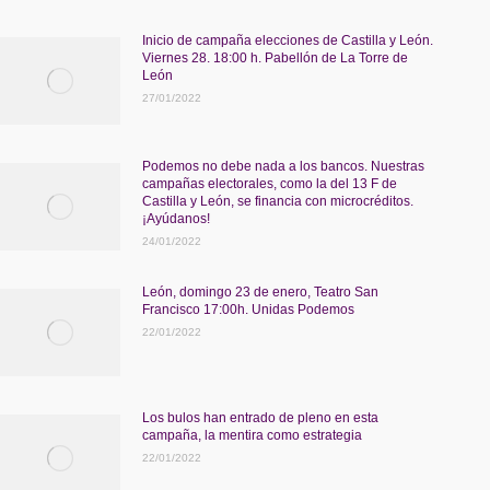
Inicio de campaña elecciones de Castilla y León.
Viernes 28. 18:00 h. Pabellón de La Torre de
León
27/01/2022
Podemos no debe nada a los bancos. Nuestras
campañas electorales, como la del 13 F de
Castilla y León, se financia con microcréditos.
¡Ayúdanos!
24/01/2022
León, domingo 23 de enero, Teatro San
Francisco 17:00h. Unidas Podemos
22/01/2022
Los bulos han entrado de pleno en esta
campaña, la mentira como estrategia
22/01/2022