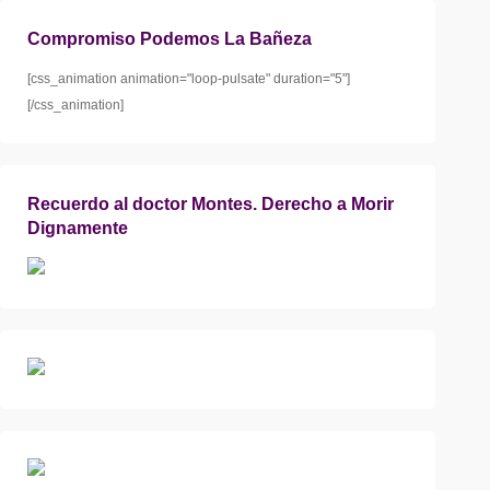
Compromiso Podemos La Bañeza
[css_animation animation="loop-pulsate" duration="5"]
[/css_animation]
Recuerdo al doctor Montes. Derecho a Morir
Dignamente