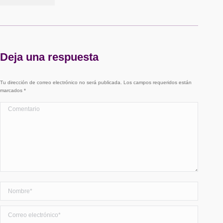
Deja una respuesta
Tu dirección de correo electrónico no será publicada. Los campos requeridos están
marcados
*
Comentario
Nombre *
Correo electrónico *