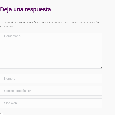
Deja una respuesta
Tu dirección de correo electrónico no será publicada. Los campos requeridos están
marcados
*
Comentario
Nombre *
Correo electrónico *
Sitio web