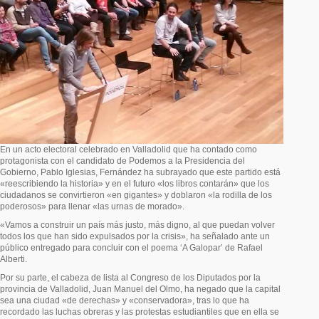
En un acto electoral celebrado en Valladolid que ha contado como
protagonista con el candidato de Podemos a la Presidencia del
Gobierno, Pablo Iglesias, Fernández ha subrayado que este partido está
«reescribiendo la historia» y en el futuro «los libros contarán» que los
ciudadanos se convirtieron «en gigantes» y doblaron «la rodilla de los
poderosos» para llenar «las urnas de morado».
«Vamos a construir un país más justo, más digno, al que puedan volver
todos los que han sido expulsados por la crisis», ha señalado ante un
público entregado para concluir con el poema ‘A Galopar’ de Rafael
Alberti.
Por su parte, el cabeza de lista al Congreso de los Diputados por la
provincia de Valladolid, Juan Manuel del Olmo, ha negado que la capital
sea una ciudad «de derechas» y «conservadora», tras lo que ha
recordado las luchas obreras y las protestas estudiantiles que en ella se