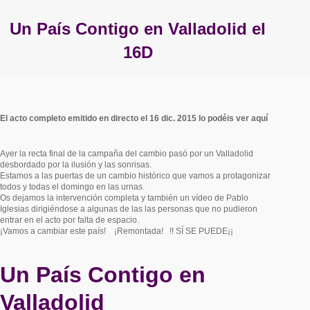
Un País Contigo en Valladolid el
16D
Estás aquí:
El acto completo e
mitido en directo el 16 dic. 2015
lo podéis ver aquí
Ayer la recta final de la campaña del cambio pasó por un Valladolid
desbordado por la ilusión y las sonrisas.
Estamos a las puertas de un cambio histórico que vamos a protagonizar
todos y todas el domingo en las urnas.
Os dejamos la intervención completa y también un vídeo de Pablo
Iglesias dirigiéndose a algunas de las las personas que no pudieron
entrar en el acto por falta de espacio.
¡Vamos a cambiar este país! ¡Remontada! !! SÍ SE PUEDE¡¡
Un País Contigo en
Valladolid