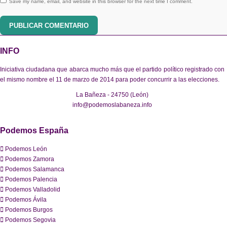
Save my name, email, and website in this browser for the next time I comment.
PUBLICAR COMENTARIO
INFO
Iniciativa ciudadana que abarca mucho más que el partido político registrado con
el mismo nombre el 11 de marzo de 2014 para poder concurrir a las elecciones.
La Bañeza - 24750 (León)
info@podemoslabaneza.info
Podemos España
Podemos León
Podemos Zamora
Podemos Salamanca
Podemos Palencia
Podemos Valladolid
Podemos Ávila
Podemos Burgos
Podemos Segovia