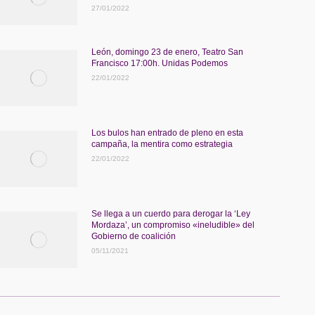
27/01/2022
León, domingo 23 de enero, Teatro San
Francisco 17:00h. Unidas Podemos
22/01/2022
Los bulos han entrado de pleno en esta
campaña, la mentira como estrategia
22/01/2022
Se llega a un cuerdo para derogar la ‘Ley
Mordaza’, un compromiso «ineludible» del
Gobierno de coalición
05/11/2021