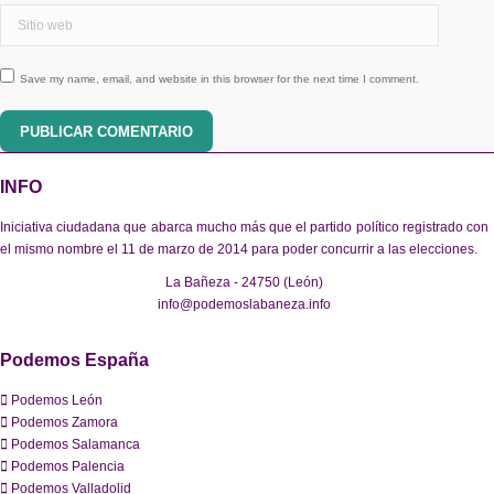
Sitio web
Save my name, email, and website in this browser for the next time I comment.
PUBLICAR COMENTARIO
INFO
Iniciativa ciudadana que abarca mucho más que el partido político registrado con
el mismo nombre el 11 de marzo de 2014 para poder concurrir a las elecciones.
La Bañeza - 24750 (León)
info@podemoslabaneza.info
Podemos España
Podemos León
Podemos Zamora
Podemos Salamanca
Podemos Palencia
Podemos Valladolid