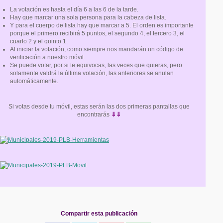
La votación es hasta el día 6 a las 6 de la tarde.
Hay que marcar una sola persona para la cabeza de lista.
Y para el cuerpo de lista hay que marcar a 5. El orden es importante
porque el primero recibirá 5 puntos, el segundo 4, el tercero 3, el
cuarto 2 y el quinto 1.
Al iniciar la votación, como siempre nos mandarán un código de
verificación a nuestro móvil.
Se puede votar, por si te equivocas, las veces que quieras, pero
solamente valdrá la última votación, las anteriores se anulan
automáticamente.
Si votas desde tu móvil, estas serán las dos primeras pantallas que
encontrarás
⇓⇓
Compartir esta publicación