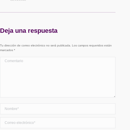
Deja una respuesta
Tu dirección de correo electrónico no será publicada. Los campos requeridos están
marcados
*
Comentario
Nombre *
Correo electrónico *