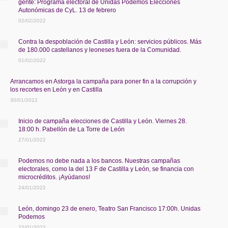
gente: Programa electoral de Unidas Podemos Elecciones
Autonómicas de CyL. 13 de febrero
02/02/2022
Contra la despoblación de Castilla y León: servicios públicos. Más
de 180.000 castellanos y leoneses fuera de la Comunidad.
01/02/2022
Arrancamos en Astorga la campaña para poner fin a la corrupción y
los recortes en León y en Castilla
30/01/2022
Inicio de campaña elecciones de Castilla y León. Viernes 28.
18:00 h. Pabellón de La Torre de León
27/01/2022
Podemos no debe nada a los bancos. Nuestras campañas
electorales, como la del 13 F de Castilla y León, se financia con
microcréditos. ¡Ayúdanos!
24/01/2022
León, domingo 23 de enero, Teatro San Francisco 17:00h. Unidas
Podemos
22/01/2022