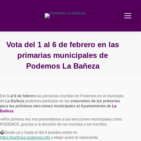
Vota del 1 al 6 de febrero en las
primarias municipales de
Podemos La Bañeza
Estás aquí:
Del
1 al 6 de febrero
las personas inscritas en Podemos en el municipio
de
La Bañeza
podemos participar en las
votaciones de las primarias
para las próximas elecciones municipales al Ayuntamiento de
La
Bañeza
.
📣Por primera vez nos presentamos a las elecciones municipales como
PODEMOS, gracias a la decisión de las inscritas y los inscritos.
🗳Desde ya y hasta el día 6 puedes entrar en
https://participa.podemos.info
y elegir quien te representa.