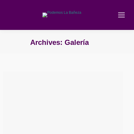
Archives:
Galería
Estás aquí: