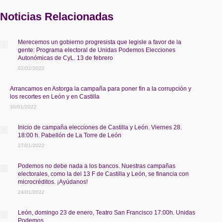
Noticias Relacionadas
Merecemos un gobierno progresista que legisle a favor de la
gente: Programa electoral de Unidas Podemos Elecciones
Autonómicas de CyL. 13 de febrero
02/02/2022
Arrancamos en Astorga la campaña para poner fin a la corrupción y
los recortes en León y en Castilla
30/01/2022
Inicio de campaña elecciones de Castilla y León. Viernes 28.
18:00 h. Pabellón de La Torre de León
27/01/2022
Podemos no debe nada a los bancos. Nuestras campañas
electorales, como la del 13 F de Castilla y León, se financia con
microcréditos. ¡Ayúdanos!
24/01/2022
León, domingo 23 de enero, Teatro San Francisco 17:00h. Unidas
Podemos