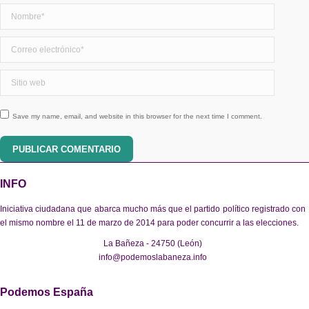
Nombre *
Correo electrónico *
Sitio web
Save my name, email, and website in this browser for the next time I comment.
PUBLICAR COMENTARIO
INFO
Iniciativa ciudadana que abarca mucho más que el partido político registrado con
el mismo nombre el 11 de marzo de 2014 para poder concurrir a las elecciones.
La Bañeza - 24750 (León)
info@podemoslabaneza.info
Podemos España