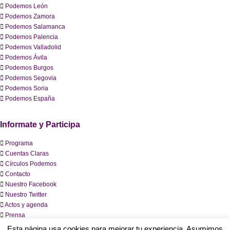
Podemos León
Podemos Zamora
Podemos Salamanca
Podemos Palencia
Podemos Valladolid
Podemos Ávila
Podemos Burgos
Podemos Segovia
Podemos Soria
Podemos España
Informate y Participa
Programa
Cuentas Claras
Círculos Podemos
Contacto
Nuestro Facebook
Nuestro Twitter
Actos y agenda
Prensa
Esta página usa cookies para mejorar tu experiencia. Asumimos