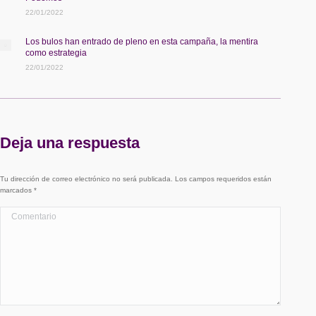
22/01/2022
Los bulos han entrado de pleno en esta campaña, la mentira
como estrategia
22/01/2022
Deja una respuesta
Tu dirección de correo electrónico no será publicada. Los campos requeridos están
marcados
*
Comentario