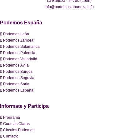
La Bañeza - 24750 (León)
info@podemoslabaneza.info
Podemos España
Podemos León
Podemos Zamora
Podemos Salamanca
Podemos Palencia
Podemos Valladolid
Podemos Ávila
Podemos Burgos
Podemos Segovia
Podemos Soria
Podemos España
Informate y Participa
Programa
Cuentas Claras
Círculos Podemos
Contacto