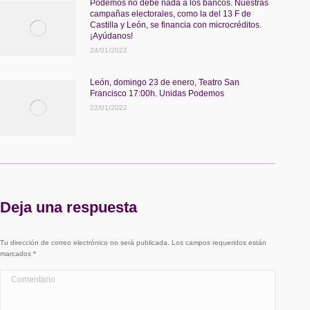
Podemos no debe nada a los bancos. Nuestras
campañas electorales, como la del 13 F de
Castilla y León, se financia con microcréditos.
¡Ayúdanos!
24/01/2022
León, domingo 23 de enero, Teatro San
Francisco 17:00h. Unidas Podemos
22/01/2022
Deja una respuesta
Tu dirección de correo electrónico no será publicada. Los campos requeridos están
marcados
*
Comentario