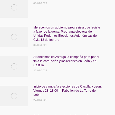
06/02/2022
Merecemos un gobierno progresista que legisle
a favor de la gente: Programa electoral de
Unidas Podemos Elecciones Autonómicas de
CyL. 13 de febrero
02/02/2022
Arrancamos en Astorga la campaña para poner
fin a la corrupción y los recortes en León y en
Castilla
30/01/2022
Inicio de campaña elecciones de Castilla y León.
Viernes 28. 18:00 h. Pabellón de La Torre de
León
27/01/2022