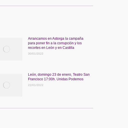
Arrancamos en Astorga la campaña
para poner fin a la corrupción y los
recortes en León y en Castilla
30/01/2022
León, domingo 23 de enero, Teatro San
Francisco 17:00h. Unidas Podemos
22/01/2022