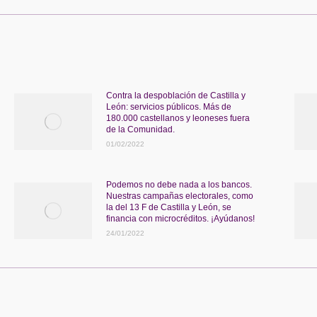
Contra la despoblación de Castilla y
León: servicios públicos. Más de
180.000 castellanos y leoneses fuera
de la Comunidad.
01/02/2022
Podemos no debe nada a los bancos.
Nuestras campañas electorales, como
la del 13 F de Castilla y León, se
financia con microcréditos. ¡Ayúdanos!
24/01/2022