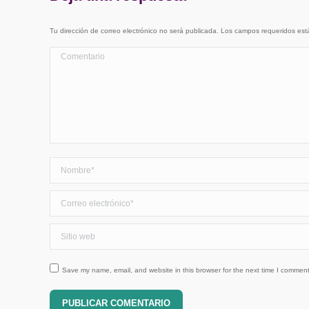
Tu dirección de correo electrónico no será publicada. Los campos requeridos e
Comentario
Nombre *
Correo electrónico *
Sitio web
Save my name, email, and website in this browser for the next time I comment
PUBLICAR COMENTARIO