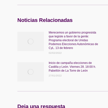
publicaciones
Noticias Relacionadas
Merecemos un gobierno progresista
que legisle a favor de la gente:
Programa electoral de Unidas
Podemos Elecciones Autonómicas de
CyL. 13 de febrero
02/02/2022
Inicio de campaña elecciones de
Castilla y León. Viernes 28. 18:00 h.
Pabellón de La Torre de León
27/01/2022
Deja una respuesta