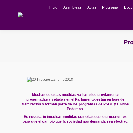
Inicio
Asambleas
Actas
Programa
Docu
Pr
Muchas de estas medidas ya han sido previamente
presentadas y vetadas en el Parlamento, están en fase de
tramitación o forman parte de los programas de PSOE y Unidos
Podemos.
Es necesario impulsar medidas como las que le proponemos
para que el cambio que la sociedad nos demanda sea efectivo.