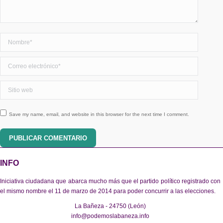
Nombre *
Correo electrónico *
Sitio web
Save my name, email, and website in this browser for the next time I comment.
PUBLICAR COMENTARIO
INFO
Iniciativa ciudadana que abarca mucho más que el partido político registrado con
el mismo nombre el 11 de marzo de 2014 para poder concurrir a las elecciones.
La Bañeza - 24750 (León)
info@podemoslabaneza.info