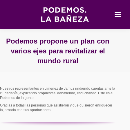
Podemos propone un plan con
varios ejes para revitalizar el
mundo rural
Estás aquí:
Nuestros representantes en Jiménez de Jamuz rindiendo cuentas ante la
ciudadanía, explicando propuestas, debatiendo, escuchando. Este es el
Podemos de la gente
Gracias a todas las personas que asistieron y que quisieron enriquecer
la jornada con sus aportaciones.