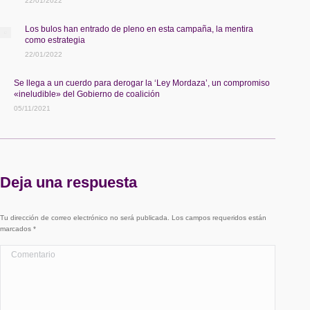
22/01/2022
Los bulos han entrado de pleno en esta campaña, la mentira
como estrategia
22/01/2022
Se llega a un cuerdo para derogar la ‘Ley Mordaza’, un compromiso
«ineludible» del Gobierno de coalición
05/11/2021
Deja una respuesta
Tu dirección de correo electrónico no será publicada. Los campos requeridos están
marcados
*
Comentario