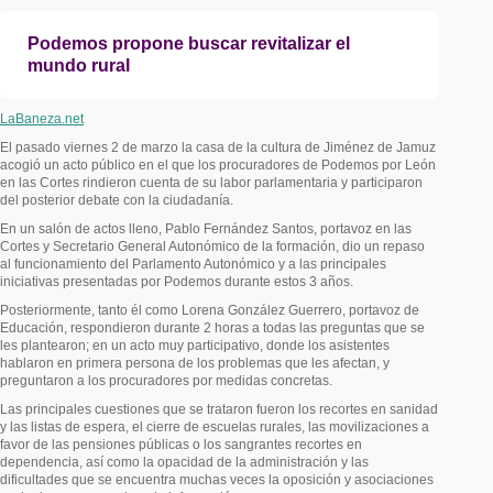
Podemos propone buscar revitalizar el
mundo rural
LaBaneza.net
El pasado viernes 2 de marzo la casa de la cultura de Jiménez de Jamuz
acogió un acto público en el que los procuradores de Podemos por León
en las Cortes rindieron cuenta de su labor parlamentaria y participaron
del posterior debate con la ciudadanía.
En un salón de actos lleno, Pablo Fernández Santos, portavoz en las
Cortes y Secretario General Autonómico de la formación, dio un repaso
al funcionamiento del Parlamento Autonómico y a las principales
iniciativas presentadas por Podemos durante estos 3 años.
Posteriormente, tanto él como Lorena González Guerrero, portavoz de
Educación, respondieron durante 2 horas a todas las preguntas que se
les plantearon; en un acto muy participativo, donde los asistentes
hablaron en primera persona de los problemas que les afectan, y
preguntaron a los procuradores por medidas concretas.
Las principales cuestiones que se trataron fueron los recortes en sanidad
y las listas de espera, el cierre de escuelas rurales, las movilizaciones a
favor de las pensiones públicas o los sangrantes recortes en
dependencia, así como la opacidad de la administración y las
dificultades que se encuentra muchas veces la oposición y asociaciones