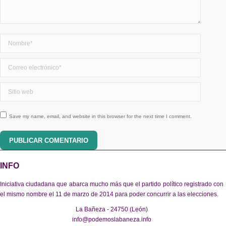
Nombre *
Correo electrónico *
Sitio web
Save my name, email, and website in this browser for the next time I comment.
PUBLICAR COMENTARIO
INFO
Iniciativa ciudadana que abarca mucho más que el partido político registrado con
el mismo nombre el 11 de marzo de 2014 para poder concurrir a las elecciones.
La Bañeza - 24750 (León)
info@podemoslabaneza.info