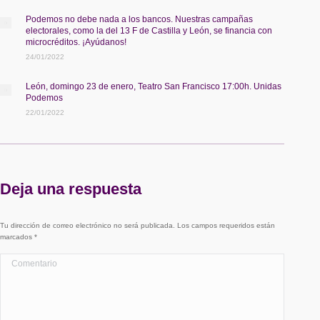
Podemos no debe nada a los bancos. Nuestras campañas
electorales, como la del 13 F de Castilla y León, se financia con
microcréditos. ¡Ayúdanos!
24/01/2022
León, domingo 23 de enero, Teatro San Francisco 17:00h. Unidas
Podemos
22/01/2022
Deja una respuesta
Tu dirección de correo electrónico no será publicada. Los campos requeridos están
marcados
*
Comentario