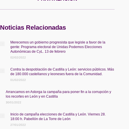
Noticias Relacionadas
Merecemos un gobierno progresista que legisle a favor de la
gente: Programa electoral de Unidas Podemos Elecciones
Autonómicas de CyL. 13 de febrero
02/02/2022
Contra la despoblación de Castilla y León: servicios públicos. Más
de 180.000 castellanos y leoneses fuera de la Comunidad.
01/02/2022
Arrancamos en Astorga la campaña para poner fin a la corrupción y
los recortes en León y en Castilla
30/01/2022
Inicio de campaña elecciones de Castilla y León. Viernes 28.
18:00 h. Pabellón de La Torre de León
27/01/2022