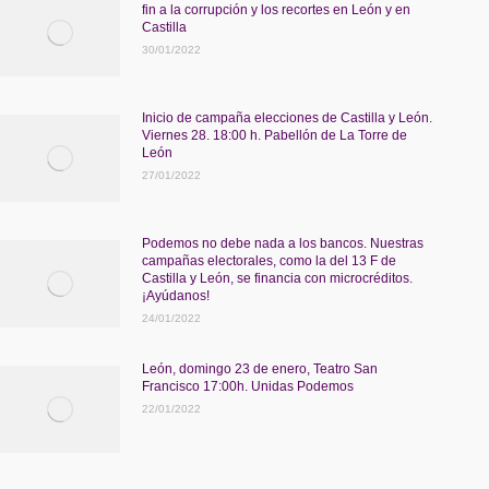
fin a la corrupción y los recortes en León y en
Castilla
30/01/2022
Inicio de campaña elecciones de Castilla y León.
Viernes 28. 18:00 h. Pabellón de La Torre de
León
27/01/2022
Podemos no debe nada a los bancos. Nuestras
campañas electorales, como la del 13 F de
Castilla y León, se financia con microcréditos.
¡Ayúdanos!
24/01/2022
León, domingo 23 de enero, Teatro San
Francisco 17:00h. Unidas Podemos
22/01/2022