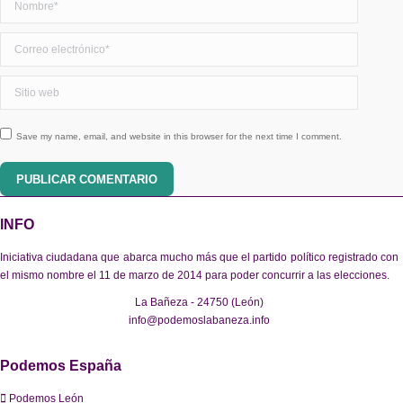
Correo electrónico *
Sitio web
Save my name, email, and website in this browser for the next time I comment.
PUBLICAR COMENTARIO
INFO
Iniciativa ciudadana que abarca mucho más que el partido político registrado con
el mismo nombre el 11 de marzo de 2014 para poder concurrir a las elecciones.
La Bañeza - 24750 (León)
info@podemoslabaneza.info
Podemos España
Podemos León