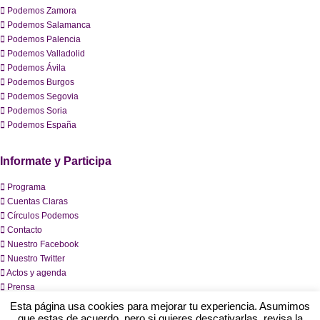
Podemos Zamora
Podemos Salamanca
Podemos Palencia
Podemos Valladolid
Podemos Ávila
Podemos Burgos
Podemos Segovia
Podemos Soria
Podemos España
Informate y Participa
Programa
Cuentas Claras
Círculos Podemos
Contacto
Nuestro Facebook
Nuestro Twitter
Actos y agenda
Prensa
Esta página usa cookies para mejorar tu experiencia. Asumimos
que estas de acuerdo, pero si quieres descativarlas, revisa la