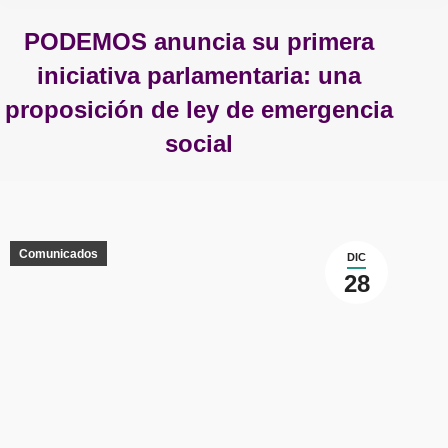
PODEMOS anuncia su primera
iniciativa parlamentaria: una
proposición de ley de emergencia
social
Estás aquí:
Comunicados
DIC
28