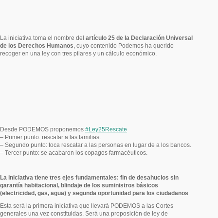
La iniciativa toma el nombre del
artículo 25 de la Declaración Universal
de los Derechos Humanos
, cuyo contenido Podemos ha querido
recoger en una ley con tres pilares y un cálculo económico.
Desde PODEMOS proponemos
‪#‎
Ley25Rescate‬
– Primer punto: rescatar a las familias.
– Segundo punto: toca rescatar a las personas en lugar de a los bancos.
– Tercer punto: se acabaron los copagos farmacéuticos.
La iniciativa tiene tres ejes fundamentales: fin de desahucios sin
garantía habitacional, blindaje de los suministros básicos
(electricidad, gas, agua) y segunda oportunidad para los ciudadanos
Esta será la primera iniciativa que llevará PODEMOS a las Cortes
generales una vez constituidas. Será una proposición de ley de