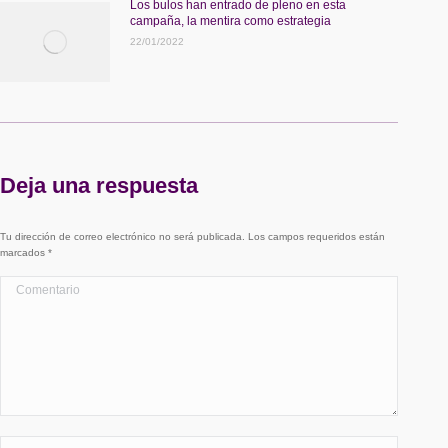
Los bulos han entrado de pleno en esta
campaña, la mentira como estrategia
22/01/2022
Deja una respuesta
Tu dirección de correo electrónico no será publicada. Los campos requeridos están
marcados
*
Comentario
Nombre *