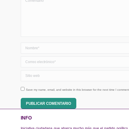
Nombre *
Correo electrónico *
Sitio web
Save my name, email, and website in this browser for the next time I comment
PUBLICAR COMENTARIO
INFO
Iniciativa ciudadana que abarca mucho más que el partido político