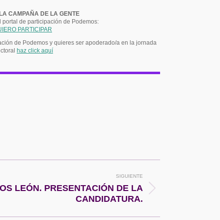
LA CAMPAÑA DE LA GENTE
l portal de participación de Podemos:
UIERO PARTICIPAR
ipación de Podemos y quieres ser apoderado/a en la jornada
ctoral
haz click aquí
SIGUIENTE
OS LEÓN. PRESENTACIÓN DE LA
CANDIDATURA.