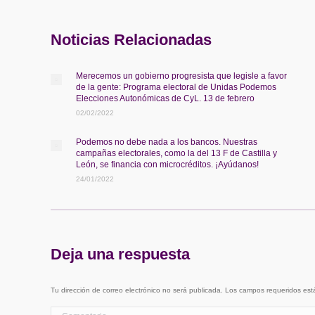
Noticias Relacionadas
Merecemos un gobierno progresista que legisle a favor
de la gente: Programa electoral de Unidas Podemos
Elecciones Autonómicas de CyL. 13 de febrero
02/02/2022
Podemos no debe nada a los bancos. Nuestras
campañas electorales, como la del 13 F de Castilla y
León, se financia con microcréditos. ¡Ayúdanos!
24/01/2022
Deja una respuesta
Tu dirección de correo electrónico no será publicada. Los campos requeridos e
Comentario