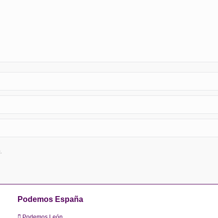
.
Podemos España
Podemos León