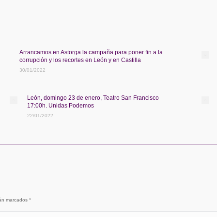
Arrancamos en Astorga la campaña para poner fin a la
corrupción y los recortes en León y en Castilla
30/01/2022
León, domingo 23 de enero, Teatro San Francisco
17:00h. Unidas Podemos
22/01/2022
stán marcados
*