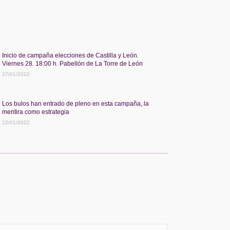
Inicio de campaña elecciones de Castilla y León.
Viernes 28. 18:00 h. Pabellón de La Torre de León
27/01/2022
Los bulos han entrado de pleno en esta campaña, la
mentira como estrategia
22/01/2022