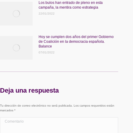
Los bulos han entrado de pleno en esta
campaña, la mentira como estrategia
22/01/2022
Hoy se cumplen dos años del primer Gobierno
de Coalición en la democracia española.
Balance
07/01/2022
Deja una respuesta
Tu dirección de correo electrónico no será publicada. Los campos requeridos están
marcados
*
Comentario