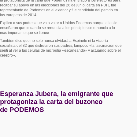
la protagonista de la carta que Podemos ha enviado a los electores para
recabar su apoyo en las elecciones del 26 de junio [carta en PDF], fue
representante de Podemos en el exterior y fue candidata del partido en
las europeas de 2014.
Explica a sus padres que va a votar a Unidos Podemos porque ellos le
enseñaron que «cuando se renuncia a los principios se renuncia a lo
más importante que se tiene».
También dice que no solo nunca olvidará a Espinete ni la victoria
socialista del 82 que disfrutaron sus padres, tampoco «la fascinación que
sentí al ver a las células de microglía «escaneando» y actuando sobre el
cerebro».
Esperanza Jubera, la emigrante que
protagoniza la carta del buzoneo
de
PODEMOS