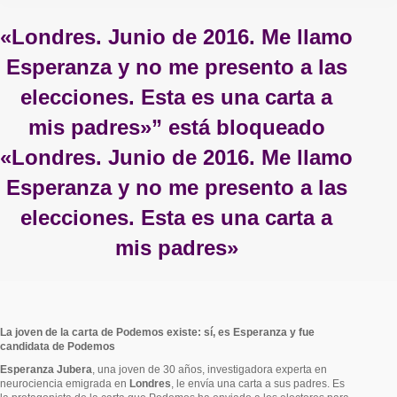
«Londres. Junio de 2016. Me llamo
Esperanza y no me presento a las
elecciones. Esta es una carta a
mis padres»” está bloqueado
«Londres. Junio de 2016. Me llamo
Esperanza y no me presento a las
elecciones. Esta es una carta a
mis padres»
Estás aquí:
La joven de la carta de Podemos existe: sí, es Esperanza y fue
candidata de Podemos
Esperanza Jubera
, una joven de 30 años, investigadora experta en
neurociencia emigrada en
Londres
, le envía una carta a sus padres. Es