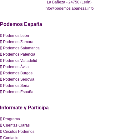
La Bañeza - 24750 (León)
info@podemoslabaneza.info
Podemos España
Podemos León
Podemos Zamora
Podemos Salamanca
Podemos Palencia
Podemos Valladolid
Podemos Ávila
Podemos Burgos
Podemos Segovia
Podemos Soria
Podemos España
Informate y Participa
Programa
Cuentas Claras
Círculos Podemos
Contacto