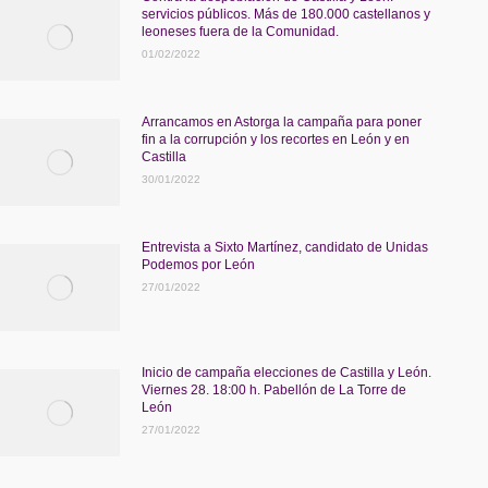
servicios públicos. Más de 180.000 castellanos y
leoneses fuera de la Comunidad.
01/02/2022
Arrancamos en Astorga la campaña para poner
fin a la corrupción y los recortes en León y en
Castilla
30/01/2022
Entrevista a Sixto Martínez, candidato de Unidas
Podemos por León
27/01/2022
Inicio de campaña elecciones de Castilla y León.
Viernes 28. 18:00 h. Pabellón de La Torre de
León
27/01/2022