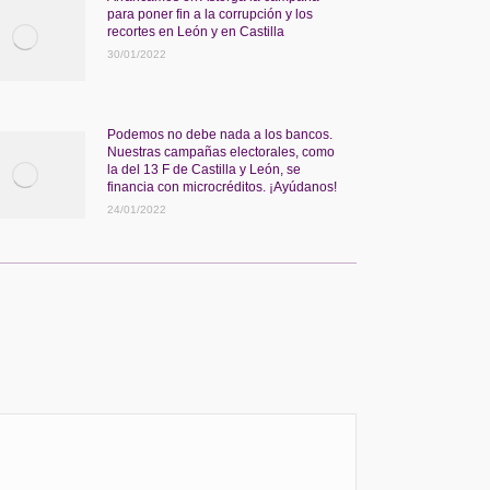
para poner fin a la corrupción y los
recortes en León y en Castilla
30/01/2022
Podemos no debe nada a los bancos.
Nuestras campañas electorales, como
la del 13 F de Castilla y León, se
financia con microcréditos. ¡Ayúdanos!
24/01/2022