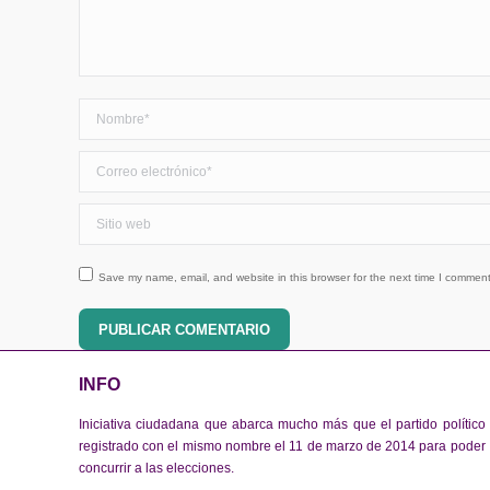
Nombre *
Correo electrónico *
Sitio web
Save my name, email, and website in this browser for the next time I comment
PUBLICAR COMENTARIO
INFO
Iniciativa ciudadana que abarca mucho más que el partido político
registrado con el mismo nombre el 11 de marzo de 2014 para poder
concurrir a las elecciones.