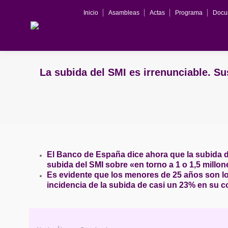
Inicio
Asambleas
Actas
Programa
Docu
La subida del SMI es irrenunciable. Su
El Banco de España dice ahora que la subida de
subida del SMI sobre «en torno a 1 o 1,5 millo
Es evidente que los menores de 25 años son l
incidencia de la subida de casi un 23% en su co