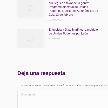
que legisle a favor de la gente:
Programa electoral de Unidas
Podemos Elecciones Autonómicas de
CyL. 13 de febrero
02/02/2022
Entrevista a Sixto Martínez, candidato
de Unidas Podemos por León
27/01/2022
Deja una respuesta
Tu dirección de correo electrónico no será publicada. Los campos requeridos e
Comentario