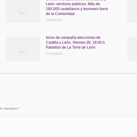
León: servicios públicos. Más de
180.000 castellanos y leoneses fuera
de la Comunidad.
01/02/2022
Inicio de campaña elecciones de
Castilla y León. Viernes 28. 18:00 h.
Pabellón de La Torre de León
27/01/2022
stán marcados
*