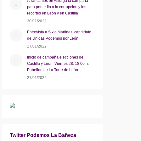
Arrancamos en Astorga la campaña
para poner fin a la corrupción y los
recortes en León y en Castilla
30/01/2022
Entrevista a Sixto Martínez, candidato
de Unidas Podemos por León
27/01/2022
Inicio de campaña elecciones de
Castilla y León. Viernes 28. 18:00 h.
Pabellón de La Torre de León
27/01/2022
Twitter Podemos La Bañeza