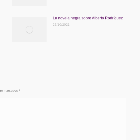
La novela negra sobre Alberto Rodríguez
27/10/2021
stán marcados
*