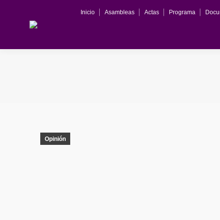
Inicio
Asambleas
Actas
Programa
Docu
Opinión