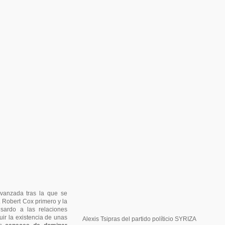
vanzada tras la que se
l. Robert Cox primero y la
sardo a las relaciones
ir la existencia de unas
Alexis Tsipras del partido políticio SYRIZA