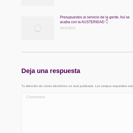
Presupuestos al servicio de la gente. Así se
acaba con la AUSTERIDAD 👇
04/11/2021
Deja una respuesta
Tu dirección de correo electrónico no será publicada. Los campos requeridos e
Comentario