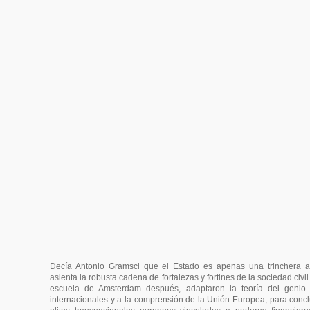
Decía Antonio Gramsci que el Estado es apenas una trinchera a
asienta la robusta cadena de fortalezas y fortines de la sociedad civi
escuela de Amsterdam después, adaptaron la teoría del genio 
internacionales y a la comprensión de la Unión Europea, para conclu