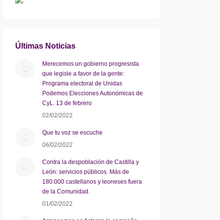
Últimas Noticias
Merecemos un gobierno progresista
que legisle a favor de la gente:
Programa electoral de Unidas
Podemos Elecciones Autonómicas de
CyL. 13 de febrero
02/02/2022
Que tu voz se escuche
06/02/2022
Contra la despoblación de Castilla y
León: servicios públicos. Más de
180.000 castellanos y leoneses fuera
de la Comunidad.
01/02/2022