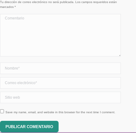
Tu dirección de correo electrónico no será publicada. Los campos requeridos están
marcados
*
Comentario
Nombre *
Correo electrónico *
Sitio web
Save my name, email, and website in this browser for the next time I comment.
PUBLICAR COMENTARIO