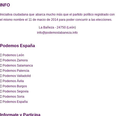
INFO
Iniciativa ciudadana que abarca mucho más que el partido político registrado con
el mismo nombre el 11 de marzo de 2014 para poder concurrir a las elecciones.
La Bañeza - 24750 (León)
info@podemoslabaneza.info
Podemos España
Podemos León
Podemos Zamora
Podemos Salamanca
Podemos Palencia
Podemos Valladolid
Podemos Ávila
Podemos Burgos
Podemos Segovia
Podemos Soria
Podemos España
Informate y Participa