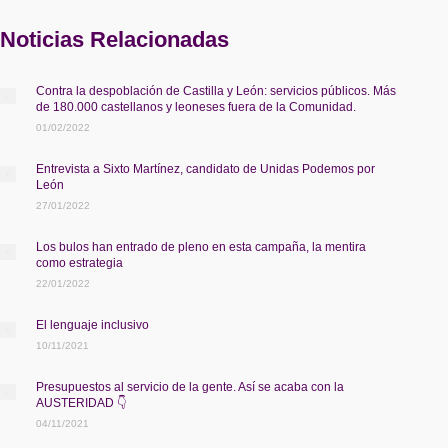
Noticias Relacionadas
Contra la despoblación de Castilla y León: servicios públicos. Más
de 180.000 castellanos y leoneses fuera de la Comunidad.
01/02/2022
Entrevista a Sixto Martínez, candidato de Unidas Podemos por
León
27/01/2022
Los bulos han entrado de pleno en esta campaña, la mentira
como estrategia
22/01/2022
El lenguaje inclusivo
10/11/2021
Presupuestos al servicio de la gente. Así se acaba con la
AUSTERIDAD 👇
04/11/2021