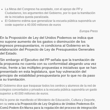
La Mesa del Congreso ha aceptado, con el apoyo de PP y
Ciudadanos, los argumentos del Gobierno, por lo que la tramitación
de la iniciativa queda paralizada.
El Gobierno estima que generalizar la escuela pública supondría un
coste superior a 40.000 millones de euros
Europa Press
En la Proposición de Ley del Unidos Podemos se indica que
no supone aumento de los gastos o disminución de los
ingresos presupuestarios, ni condiciona al Gobierno en la
elaboración del Proyecto de Ley de Presupuestos Generales
del Estado.
Sin embargo el Ejecutivo del PP señala que la tramitación de
la propuesta no cuenta con su conformidad alegando una vez
más, frente a las múltiples propuestas e iniciativas que se han
presentado en esta legislatura, que hay vulneración del
principio de estabilidad presupuestaria por lo que no da paso
a su tramitación.
El Gobierno dice que traspasar todos los centros y alumnos de la red de
colegios concertados y privados a la escuela pública supondría un gasto
superior a 40.000 millones de euros.
Así lo pone de manifiesto el Ministerio de Educación, Cultura y Deporte,
en su
veto a la Proposición de Ley Orgánica de Unidos Podemos-En
Comú Podem-En Marea para la regulación del proceso de integración