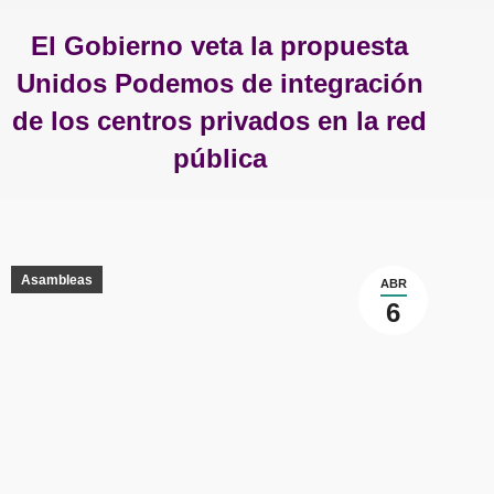
El Gobierno veta la propuesta
Unidos Podemos de integración
de los centros privados en la red
pública
Estás aquí:
Asambleas
ABR
6