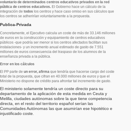
voluntario de determinados centros educativos privados en la red
pública de centros educativos.
El Gobierno hace un cálculo de la
integración de
todos
los centros y hace caso omiso en sus cálculos que
los centros se adherirían voluntariamente a la propuesta.
Publica-Privada
Concretamente, el Ejecutivo calcula un coste de más de 33.146 millones
de euros en la construcción y equipamiento de centros educativos
públicos -que podría ser menor si los centros afectados facilitan sus
instalaciones- y un incremento anual estimado de gasto de 7.551
millones de euros consecuencia del traspaso de los alumnos de la
enseñanza privada a la pública.
Error en los cálculos
El PP parte de
un error, afirma
que tendría que hacerse cargo del coste
total de la propuesta, que cifran en 40.000 millones de euros y que el
Ministerio no dispone de crédito para afrontar tal incremento de gasto.
El ministerio solamente tendría un coste directo para su
departamento de la aplicación de esta medida en Ceuta y
Melilla, ciudades autónomas sobre la que tiene competencia
directa, en el resto del territorio español serían las
Comunidades Autónomas las que asumirían ese hipotético e
injustificado coste.