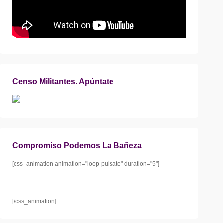
Censo Militantes. Apúntate
Compromiso Podemos La Bañeza
[css_animation animation="loop-pulsate" duration="5"]
[/css_animation]