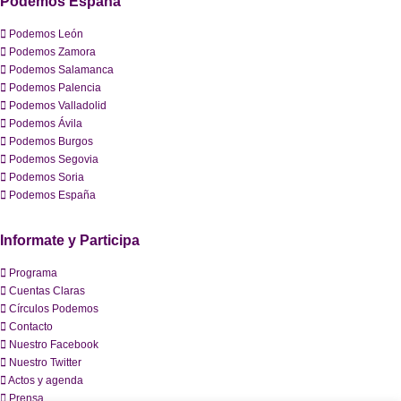
Podemos España
Podemos León
Podemos Zamora
Podemos Salamanca
Podemos Palencia
Podemos Valladolid
Podemos Ávila
Podemos Burgos
Podemos Segovia
Podemos Soria
Podemos España
Informate y Participa
Programa
Cuentas Claras
Círculos Podemos
Contacto
Nuestro Facebook
Nuestro Twitter
Actos y agenda
Prensa