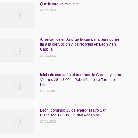
Que tu voz se escuche
06/02/2022
Arrancamos en Astorga la campaña para poner
fin a la corrupción y los recortes en León y en
Castilla
30/01/2022
Inicio de campaña elecciones de Castilla y León.
Viernes 28. 18:00 h. Pabellón de La Torre de
León
27/01/2022
León, domingo 23 de enero, Teatro San
Francisco 17:00h. Unidas Podemos
22/01/2022