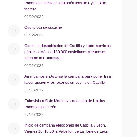
Podemos Elecciones Autonómicas de CyL. 13 de
febrero
02/02/2022
Que tu voz se escuche
06/02/2022
Contra la despoblación de Castilla y León: servicios
públicos. Más de 180.000 castellanos y leoneses
fuera de la Comunidad.
01/02/2022
Arrancamos en Astorga la campaña para poner fin a
la corrupción y los recortes en León y en Castilla
30/01/2022
Entrevista a Sixto Martínez, candidato de Unidas
Podemos por León
27/01/2022
Inicio de campaña elecciones de Castilla y León.
Viernes 28. 18:00 h. Pabellón de La Torre de León