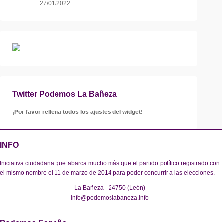
27/01/2022
Twitter Podemos La Bañeza
¡Por favor rellena todos los ajustes del widget!
INFO
Iniciativa ciudadana que abarca mucho más que el partido político registrado con
el mismo nombre el 11 de marzo de 2014 para poder concurrir a las elecciones.
La Bañeza - 24750 (León)
info@podemoslabaneza.info