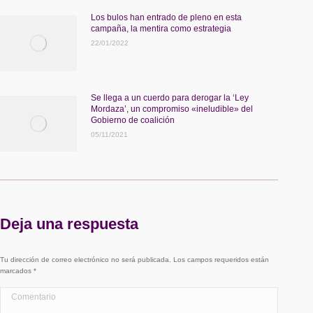
Los bulos han entrado de pleno en esta
campaña, la mentira como estrategia
22/01/2022
Se llega a un cuerdo para derogar la ‘Ley
Mordaza’, un compromiso «ineludible» del
Gobierno de coalición
05/11/2021
Deja una respuesta
Tu dirección de correo electrónico no será publicada. Los campos requeridos están
marcados
*
Comentario