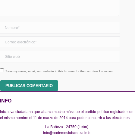
Nombre *
Correo electrónico *
Sitio web
Save my name, email, and website in this browser for the next time I comment.
PUBLICAR COMENTARIO
INFO
Iniciativa ciudadana que abarca mucho más que el partido político registrado con
el mismo nombre el 11 de marzo de 2014 para poder concurrir a las elecciones.
La Bañeza - 24750 (León)
info@podemoslabaneza.info