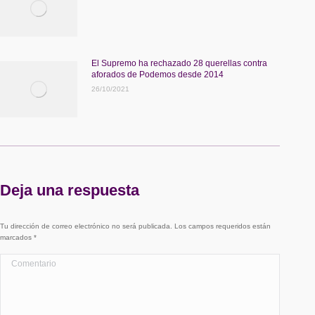
El Supremo ha rechazado 28 querellas contra
aforados de Podemos desde 2014
26/10/2021
Deja una respuesta
Tu dirección de correo electrónico no será publicada. Los campos requeridos están
marcados
*
Comentario