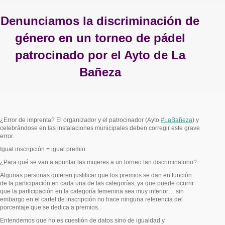
Denunciamos la discriminación de
género en un torneo de pádel
patrocinado por el Ayto de La
Bañeza
Estás aquí:
¿Error de imprenta? El organizador y el patrocinador (Ayto
#
LaBañeza
) y
celebrándose en las instalaciones municipales deben corregir este grave
error.
Igual inscripción = igual premio
¿Para qué se van a apuntar las mujeres a un torneo tan discriminatorio?
Algunas personas quieren justificar que los premios se dan en función
de la participación en cada una de las categorías, ya que puede ocurrir
que la participación en la categoría femenina sea muy inferior… sin
embargo en el cartel de inscripción no hace ninguna referencia del
porcentaje que se dedica a premios.
Entendemos que no es cuestión de datos sino de igualdad y