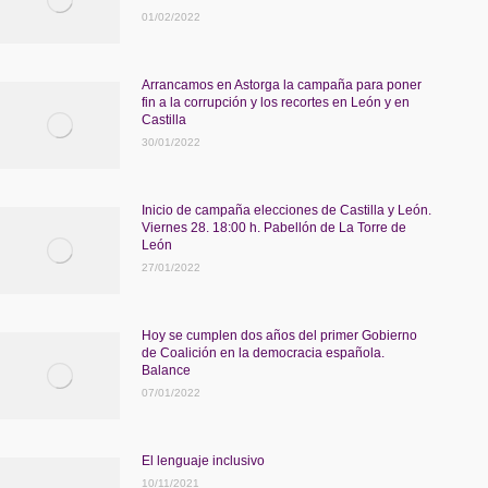
01/02/2022
Arrancamos en Astorga la campaña para poner
fin a la corrupción y los recortes en León y en
Castilla
30/01/2022
Inicio de campaña elecciones de Castilla y León.
Viernes 28. 18:00 h. Pabellón de La Torre de
León
27/01/2022
Hoy se cumplen dos años del primer Gobierno
de Coalición en la democracia española.
Balance
07/01/2022
El lenguaje inclusivo
10/11/2021