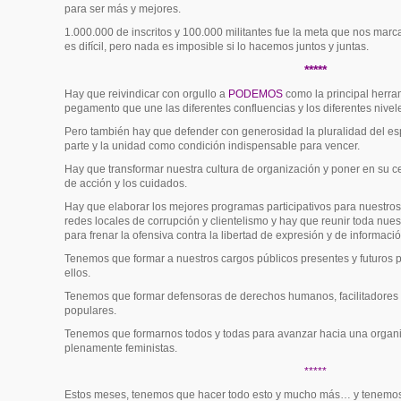
para ser más y mejores.
1.000.000 de inscritos y 100.000 militantes fue la meta que nos ma
es difícil, pero nada es imposible si lo hacemos juntos y juntas.
*****
Hay que reivindicar con orgullo a
PODEMOS
como la principal herra
pegamento que une las diferentes confluencias y los diferentes niveles
Pero también hay que defender con generosidad la pluralidad del es
parte y la unidad como condición indispensable para vencer.
Hay que transformar nuestra cultura de organización y poner en su c
de acción y los cuidados.
Hay que elaborar los mejores programas participativos para nuestros
redes locales de corrupción y clientelismo y hay que reunir toda nues
para frenar la ofensiva contra la libertad de expresión y de informació
Tenemos que formar a nuestros cargos públicos presentes y futuros 
ellos.
Tenemos que formar defensoras de derechos humanos, facilitadores
populares.
Tenemos que formarnos todos y todas para avanzar hacia una organ
plenamente feministas.
*****
Estos meses, tenemos que hacer todo esto y mucho más… y tenemos