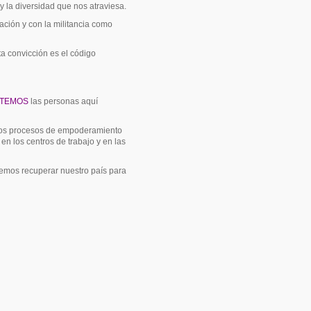
y la diversidad que nos atraviesa.
ación y con la militancia como
sta convicción es el código
TEMOS
las personas aquí
e los procesos de empoderamiento
 los centros de trabajo y en las
remos recuperar nuestro país para