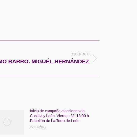
SIGUIENTE
MO BARRO. MIGUÉL HERNÁNDEZ
Inicio de campaña elecciones de
Castilla y León. Viernes 28. 18:00 h.
Pabellón de La Torre de León
27/01/2022