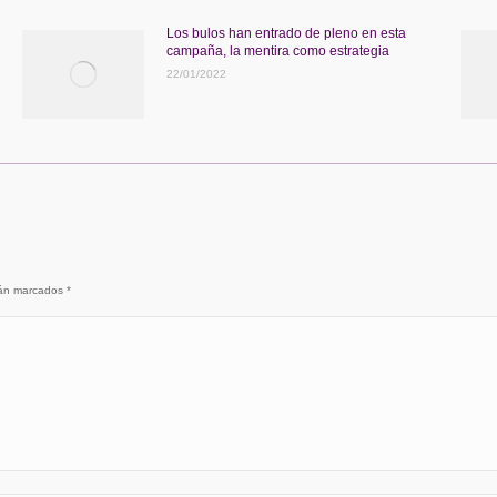
Los bulos han entrado de pleno en esta
campaña, la mentira como estrategia
22/01/2022
stán marcados
*