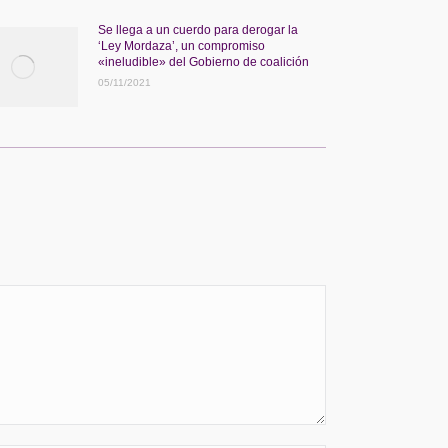
Se llega a un cuerdo para derogar la
‘Ley Mordaza’, un compromiso
«ineludible» del Gobierno de coalición
05/11/2021