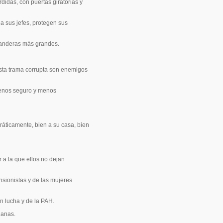
idas, con puertas giratorias y
a sus jefes, protegen sus
banderas más grandes.
esta trama corrupta son enemigos
menos seguro y menos
ráticamente, bien a su casa, bien
a la que ellos no dejan
sionistas y de las mujeres
n lucha y de la PAH.
ianas.