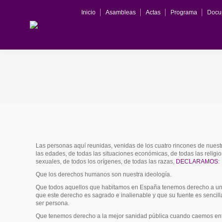
Inicio
Asambleas
Actas
Programa
Docu
Las personas aquí reunidas, venidas de los cuatro rincones de nuestr
las edades, de todas las situaciones económicas, de todas las religi
sexuales, de todos los orígenes, de todas las razas,
DECLARAMOS
:
Que los derechos humanos son nuestra ideología.
Que todos aquellos que habitamos en España tenemos derecho a una
que este derecho es sagrado e inalienable y que su fuente es sencil
ser persona.
Que tenemos derecho a la mejor sanidad pública cuando caemos en