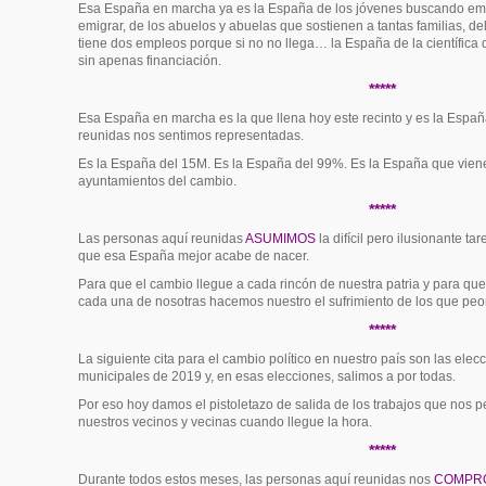
Esa España en marcha ya es la España de los jóvenes buscando emp
emigrar, de los abuelos y abuelas que sostienen a tantas familias, del
tiene dos empleos porque si no no llega… la España de la científica
sin apenas financiación.
*****
Esa España en marcha es la que llena hoy este recinto y es la Españ
reunidas nos sentimos representadas.
Es la España del 15M. Es la España del 99%. Es la España que viene
ayuntamientos del cambio.
*****
Las personas aquí reunidas
ASUMIMOS
la difícil pero ilusionante t
que esa España mejor acabe de nacer.
Para que el cambio llegue a cada rincón de nuestra patria y para que
cada una de nosotras hacemos nuestro el sufrimiento de los que peo
*****
La siguiente cita para el cambio político en nuestro país son las el
municipales de 2019 y, en esas elecciones, salimos a por todas.
Por eso hoy damos el pistoletazo de salida de los trabajos que nos per
nuestros vecinos y vecinas cuando llegue la hora.
*****
Durante todos estos meses, las personas aquí reunidas nos
COMPR