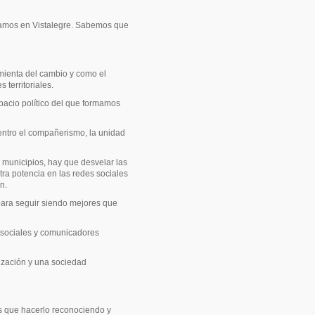
rcamos en Vistalegre. Sabemos que
mienta del cambio y como el
 territoriales.
pacio político del que formamos
entro el compañerismo, la unidad
 municipios, hay que desvelar las
tra potencia en las redes sociales
n.
para seguir siendo mejores que
 sociales y comunicadores
ización y una sociedad
 que hacerlo reconociendo y