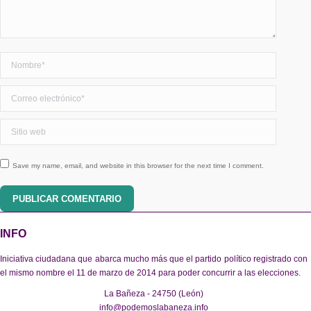
Nombre *
Correo electrónico *
Sitio web
Save my name, email, and website in this browser for the next time I comment.
PUBLICAR COMENTARIO
INFO
Iniciativa ciudadana que abarca mucho más que el partido político registrado con
el mismo nombre el 11 de marzo de 2014 para poder concurrir a las elecciones.
La Bañeza - 24750 (León)
info@podemoslabaneza.info