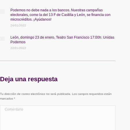
Podemos no debe nada a los bancos. Nuestras campañas
electorales, como la del 13 F de Castilla y León, se financia con
microcréditos. ¡Ayúdanos!
24/01/2022
León, domingo 23 de enero, Teatro San Francisco 17:00h. Unidas
Podemos
22/01/2022
Deja una respuesta
Tu dirección de correo electrónico no será publicada. Los campos requeridos están
marcados
*
Comentario