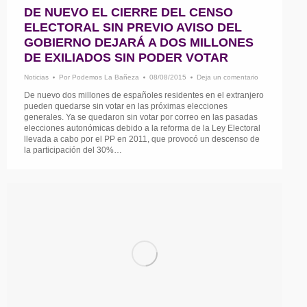
DE NUEVO EL CIERRE DEL CENSO
ELECTORAL SIN PREVIO AVISO DEL
GOBIERNO DEJARÁ A DOS MILLONES
DE EXILIADOS SIN PODER VOTAR
Noticias
Por
Podemos La Bañeza
08/08/2015
Deja un comentario
De nuevo dos millones de españoles residentes en el extranjero
pueden quedarse sin votar en las próximas elecciones
generales. Ya se quedaron sin votar por correo en las pasadas
elecciones autonómicas debido a la reforma de la Ley Electoral
llevada a cabo por el PP en 2011, que provocó un descenso de
la participación del 30%…