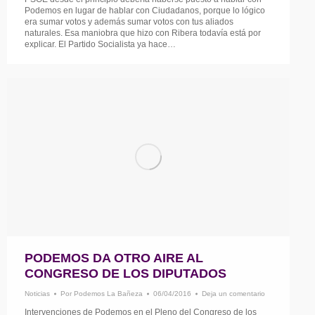
Podemos en lugar de hablar con Ciudadanos, porque lo lógico
era sumar votos y además sumar votos con tus aliados
naturales. Esa maniobra que hizo con Ribera todavía está por
explicar. El Partido Socialista ya hace…
PODEMOS DA OTRO AIRE AL
CONGRESO DE LOS DIPUTADOS
Noticias
Por
Podemos La Bañeza
06/04/2016
Deja un comentario
Intervenciones de Podemos en el Pleno del Congreso de los