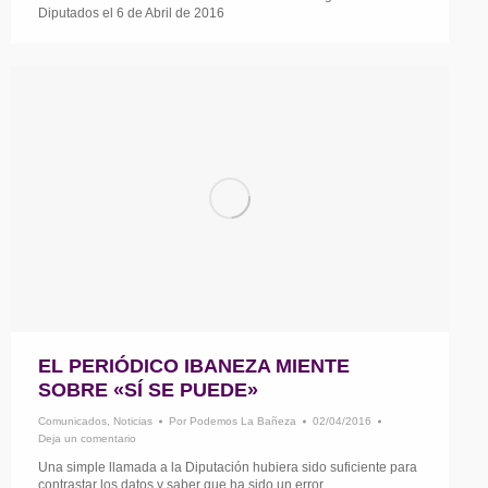
Diputados el 6 de Abril de 2016
EL PERIÓDICO IBANEZA MIENTE
SOBRE «SÍ SE PUEDE»
Comunicados
,
Noticias
Por
Podemos La Bañeza
02/04/2016
Deja un comentario
Una simple llamada a la Diputación hubiera sido suficiente para
contrastar los datos y saber que ha sido un error