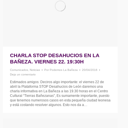
CHARLA STOP DESAHUCIOS EN LA
BAÑEZA. VIERNES 22. 19:30H
Comunicados
,
Noticias
Por
Podemos La Bañeza
20/04/2016
Deja un comentario
Estimados amigos: Deciros algo importante: el viernes 22 de
abril la Plataforma STOP Desahucios de León daremos una
charla informativa en La Bañeza a las 19.30 horas en el Centro
Cultural “Tierras Bañezanas”, Es sumamente importante, puesto
que tenemos numerosos casos en esta pequeña ciudad leonesa
y está costando resolver algunos. Esto nos da a…