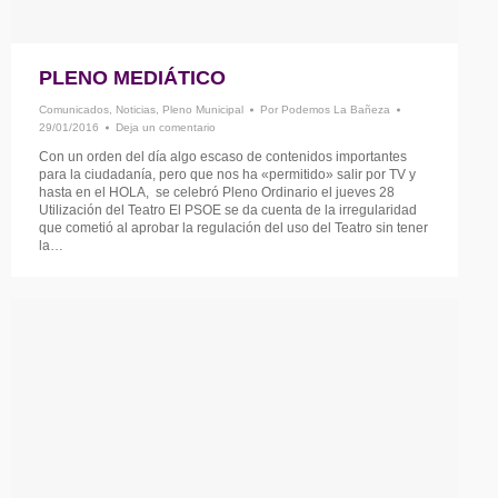
PLENO MEDIÁTICO
Comunicados
,
Noticias
,
Pleno Municipal
Por
Podemos La Bañeza
29/01/2016
Deja un comentario
Con un orden del día algo escaso de contenidos importantes
para la ciudadanía, pero que nos ha «permitido» salir por TV y
hasta en el HOLA, se celebró Pleno Ordinario el jueves 28
Utilización del Teatro El PSOE se da cuenta de la irregularidad
que cometió al aprobar la regulación del uso del Teatro sin tener
la…