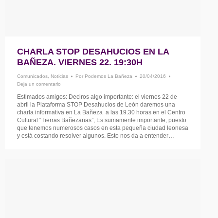
CHARLA STOP DESAHUCIOS EN LA
BAÑEZA. VIERNES 22. 19:30H
Comunicados
,
Noticias
Por
Podemos La Bañeza
20/04/2016
Deja un comentario
Estimados amigos: Deciros algo importante: el viernes 22 de
abril la Plataforma STOP Desahucios de León daremos una
charla informativa en La Bañeza a las 19.30 horas en el Centro
Cultural “Tierras Bañezanas”, Es sumamente importante, puesto
que tenemos numerosos casos en esta pequeña ciudad leonesa
y está costando resolver algunos. Esto nos da a entender…