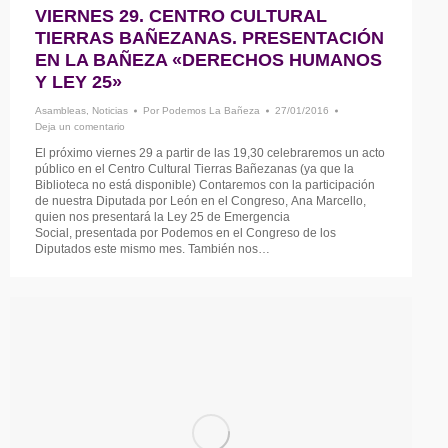
VIERNES 29. CENTRO CULTURAL
TIERRAS BAÑEZANAS. PRESENTACIÓN
EN LA BAÑEZA «DERECHOS HUMANOS
Y LEY 25»
Asambleas
,
Noticias
Por
Podemos La Bañeza
27/01/2016
Deja un comentario
El próximo viernes 29 a partir de las 19,30 celebraremos un acto
público en el Centro Cultural Tierras Bañezanas (ya que la
Biblioteca no está disponible) Contaremos con la participación
de nuestra Diputada por León en el Congreso, Ana Marcello,
quien nos presentará la Ley 25 de Emergencia
Social, presentada por Podemos en el Congreso de los
Diputados este mismo mes. También nos…