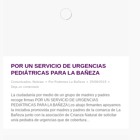
POR UN SERVICIO DE URGENCIAS
PEDIÁTRICAS PARA LA BAÑEZA
Comunicados
,
Noticias
Por
Podemos La Bañeza
25/06/2015
Deja un comentario
La ciudadanía por medio de un grupo de madres y padres
recoge firmas POR UN SERVICIO DE URGENCIAS
PEDIÁTRICAS PARA LA BAÑEZA Los abajo firmantes apoyamos
la iniciativa promovida por madres y padres de la comarca de La
Bañeza junto con la asociación de Crianza Natural de solicitar
un/a pediatra de urgencias que de cobertura…