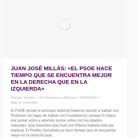
JUAN JOSÉ MILLÁS: «EL PSOE HACE
TIEMPO QUE SE ENCUENTRA MEJOR
EN LA DERECHA QUE EN LA
IZQUIERDA»
Noticias
,
Opinión
Por
Podemos La Bañeza
19/04/2016
Deja un comentario
El PSOE desde el principio debería haberse puesto a hablar con
Podemos en lugar de hablar con Ciudadanos, porque lo lógico
era sumar votos y además sumar votos con tus aliados
naturales. Esa maniobra que hizo con Ribera todavía está por
explicar. El Partido Socialista ya hace tiempo que se encuentra
mejor en la derecha que…