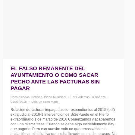
EL FALSO REMANENTE DEL
AYUNTAMIENTO O COMO SACAR
PECHO ANTE LAS FACTURAS SIN
PAGAR
Comunicados
,
Noticias
,
Pleno Municipal
Por
Podemos La Bañeza
01/03/2016
Deja un comentario
Relación de facturas impagadas correspondientes al 2015 (pdf)
extrajudicial-2016-1 Intervención de SíSePuede en el Pleno
extraordinario 1 de marzo de 2016 Comenzamos y acabaremos
con una misma frase: Cuando se debe algo evidentemente hay
que pagarlo. Pero con nuestro voto no queremos validar la
actuación administrativa que se ha llevado en muchos casos. No