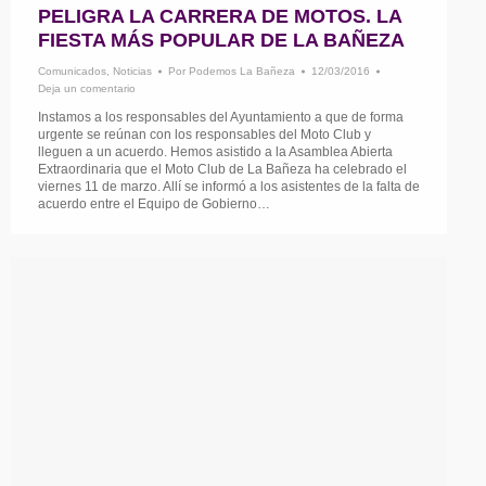
PELIGRA LA CARRERA DE MOTOS. LA
FIESTA MÁS POPULAR DE LA BAÑEZA
Comunicados
,
Noticias
Por
Podemos La Bañeza
12/03/2016
Deja un comentario
Instamos a los responsables del Ayuntamiento a que de forma
urgente se reúnan con los responsables del Moto Club y
lleguen a un acuerdo. Hemos asistido a la Asamblea Abierta
Extraordinaria que el Moto Club de La Bañeza ha celebrado el
viernes 11 de marzo. Allí se informó a los asistentes de la falta de
acuerdo entre el Equipo de Gobierno…