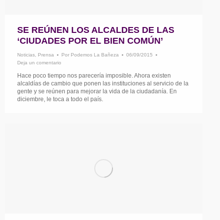
SE REÚNEN LOS ALCALDES DE LAS
‘CIUDADES POR EL BIEN COMÚN’
Noticias
,
Prensa
Por
Podemos La Bañeza
06/09/2015
Deja un comentario
Hace poco tiempo nos parecería imposible. Ahora existen
alcaldías de cambio que ponen las instituciones al servicio de la
gente y se reúnen para mejorar la vida de la ciudadanía. En
diciembre, le toca a todo el país.