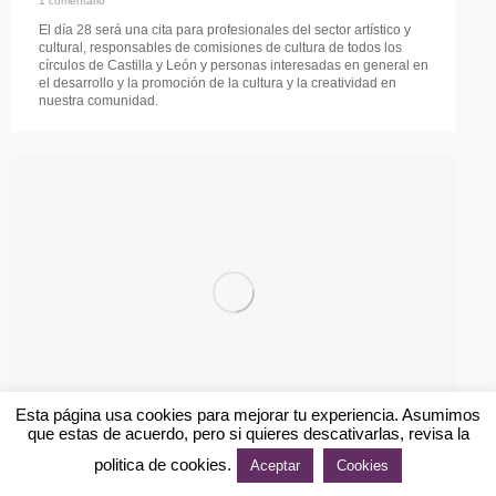
1 comentario
El día 28 será una cita para profesionales del sector artístico y
cultural, responsables de comisiones de cultura de todos los
círculos de Castilla y León y personas interesadas en general en
el desarrollo y la promoción de la cultura y la creatividad en
nuestra comunidad.
Esta página usa cookies para mejorar tu experiencia. Asumimos
que estas de acuerdo, pero si quieres descativarlas, revisa la
politica de cookies.
PODEMOS RECHAZA LAS MEDALLAS
Aceptar
Cookies
DE PROCURADOR DE LAS CORTES