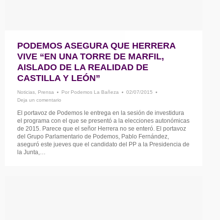
PODEMOS ASEGURA QUE HERRERA
VIVE “EN UNA TORRE DE MARFIL,
AISLADO DE LA REALIDAD DE
CASTILLA Y LEÓN”
Noticias
,
Prensa
Por
Podemos La Bañeza
02/07/2015
Deja un comentario
El portavoz de Podemos le entrega en la sesión de investidura
el programa con el que se presentó a la elecciones autonómicas
de 2015. Parece que el señor Herrera no se enteró. El portavoz
del Grupo Parlamentario de Podemos, Pablo Fernández,
aseguró este jueves que el candidato del PP a la Presidencia de
la Junta,…