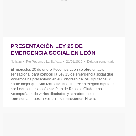
PRESENTACIÓN LEY 25 DE
EMERGENCIA SOCIAL EN LEÓN
Noticias
Por
Podemos La Bañeza
21/01/2016
Deja un comentario
El miércoles 20 de enero Podemos León celebró un acto
sensacional para conocer la Ley 25 de emergencia social que
Podemos ha presentado en el Congreso de los Diputados. Y
nadie mejor que Ana Marcello, nuestra recién elegida diputada
por León, que explicó este Plan de Rescate Ciudadano.
Acompañada de varios diputados y senadores que
representan nuestra voz en las instituciones. El acto…