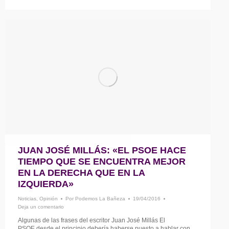
JUAN JOSÉ MILLÁS: «EL PSOE HACE
TIEMPO QUE SE ENCUENTRA MEJOR
EN LA DERECHA QUE EN LA
IZQUIERDA»
Noticias
,
Opinión
Por
Podemos La Bañeza
19/04/2016
Deja un comentario
Algunas de las frases del escritor Juan José Millás El
PSOE desde el principio debería haberse puesto a hablar con