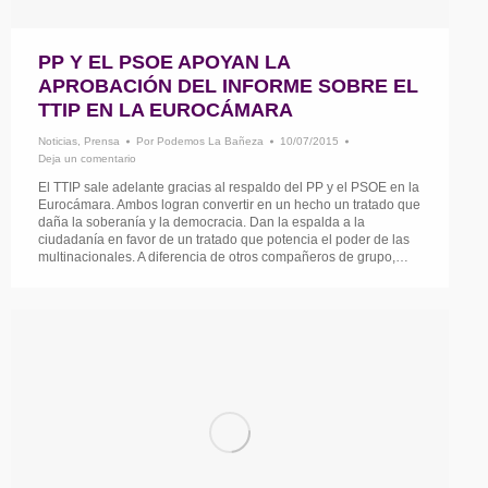
PP Y EL PSOE APOYAN LA
APROBACIÓN DEL INFORME SOBRE EL
TTIP EN LA EUROCÁMARA
Noticias
,
Prensa
Por
Podemos La Bañeza
10/07/2015
Deja un comentario
El TTIP sale adelante gracias al respaldo del PP y el PSOE en la
Eurocámara. Ambos logran convertir en un hecho un tratado que
daña la soberanía y la democracia. Dan la espalda a la
ciudadanía en favor de un tratado que potencia el poder de las
multinacionales. A diferencia de otros compañeros de grupo,…