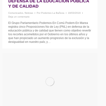
DEFENSA DE LA EDUCACIÓN PÚBLICA
Y DE CALIDAD
Comunicados
,
Noticias
Por
Podemos La Bañeza
18/03/2016
Deja un comentario
El Grupo Parlamentario Podemos-En Comú Podem-En Marea
registra cinco Proposiciones No de Ley (PNL) en defensa de la
educación pública y de calidad que tienen como objetivo revertir
los recortes acometidos por el Gobierno en los últimos años y
que han propiciado un aumento progresivo de la exclusión y la
desigualdad en nuestro país; y…