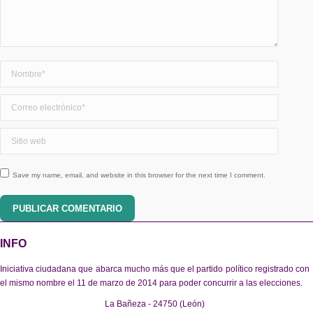
Nombre *
Correo electrónico *
Sitio web
Save my name, email, and website in this browser for the next time I comment.
PUBLICAR COMENTARIO
INFO
Iniciativa ciudadana que abarca mucho más que el partido político registrado con
el mismo nombre el 11 de marzo de 2014 para poder concurrir a las elecciones.
La Bañeza - 24750 (León)