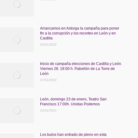
Arrancamos en Astorga la campaña para poner
fin a la corrupción y los recortes en León y en
Castilla
30/01/2022
Inicio de campaña elecciones de Castilla y León.
Viernes 28. 18:00 h. Pabellón de La Torre de
León
27/01/2022
León, domingo 23 de enero, Teatro San
Francisco 17:00h. Unidas Podemos
22/01/2022
Los bulos han entrado de pleno en esta