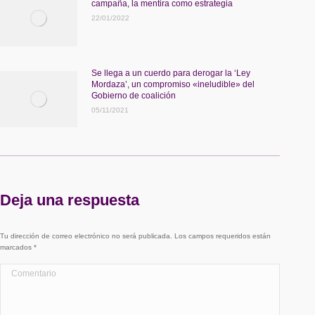
campaña, la mentira como estrategia
22/01/2022
Se llega a un cuerdo para derogar la ‘Ley
Mordaza’, un compromiso «ineludible» del
Gobierno de coalición
05/11/2021
Deja una respuesta
Tu dirección de correo electrónico no será publicada. Los campos requeridos están
marcados
*
Comentario