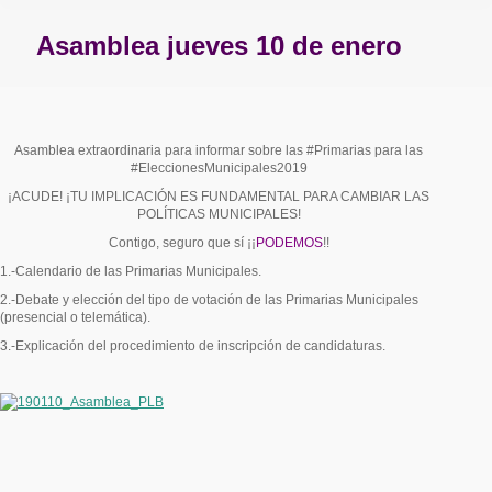
Asamblea jueves 10 de enero
Estás aquí:
Asamblea extraordinaria para informar sobre las #Primarias para las
#EleccionesMunicipales2019
¡ACUDE! ¡TU IMPLICACIÓN ES FUNDAMENTAL PARA CAMBIAR LAS
POLÍTICAS MUNICIPALES!
Contigo, seguro que sí ¡¡
PODEMOS
!!
1.-Calendario de las Primarias Municipales.
2.-Debate y elección del tipo de votación de las Primarias Municipales
(presencial o telemática).
3.-Explicación del procedimiento de inscripción de candidaturas.