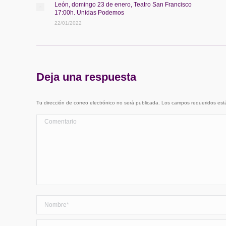
León, domingo 23 de enero, Teatro San Francisco
17:00h. Unidas Podemos
22/01/2022
Deja una respuesta
Tu dirección de correo electrónico no será publicada. Los campos requeridos e
Comentario
Nombre *
Correo electrónico *