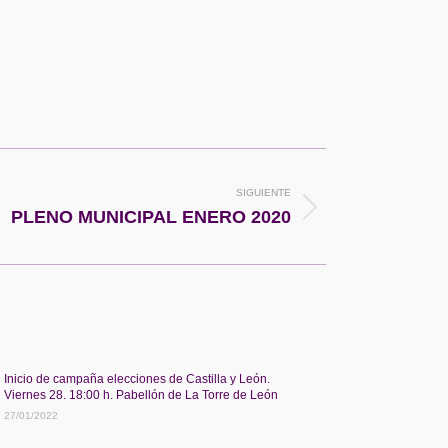
SIGUIENTE
PLENO MUNICIPAL ENERO 2020
Inicio de campaña elecciones de Castilla y León.
Viernes 28. 18:00 h. Pabellón de La Torre de León
27/01/2022