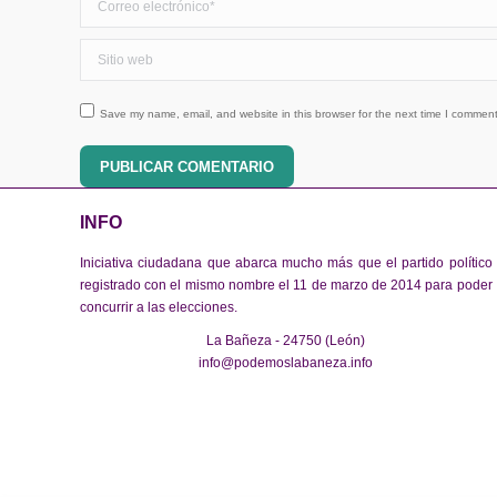
Sitio web
Save my name, email, and website in this browser for the next time I comment
PUBLICAR COMENTARIO
INFO
Iniciativa ciudadana que abarca mucho más que el partido político
registrado con el mismo nombre el 11 de marzo de 2014 para poder
concurrir a las elecciones.
La Bañeza - 24750 (León)
info@podemoslabaneza.info