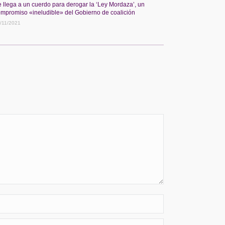
 llega a un cuerdo para derogar la ‘Ley Mordaza’, un
mpromiso «ineludible» del Gobierno de coalición
/11/2021