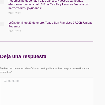
Podemos no debe nada a los bancos. Nuestras campañas
electorales, como la del 13 F de Castilla y León, se financia con
microcréditos. ¡Ayúdanos!
24/01/2022
León, domingo 23 de enero, Teatro San Francisco 17:00h. Unidas
Podemos
22/01/2022
Deja una respuesta
Tu dirección de correo electrónico no será publicada. Los campos requeridos están
marcados
*
Comentario