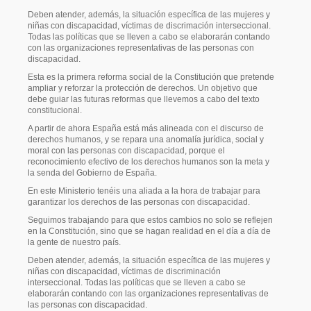
Deben atender, además, la situación específica de las mujeres y
niñas con discapacidad, víctimas de discrimación interseccional.
Todas las políticas que se lleven a cabo se elaborarán contando
con las organizaciones representativas de las personas con
discapacidad.
Esta es la primera reforma social de la Constitución que pretende
ampliar y reforzar la protección de derechos. Un objetivo que
debe guiar las futuras reformas que llevemos a cabo del texto
constitucional.
A partir de ahora España está más alineada con el discurso de
derechos humanos, y se repara una anomalía jurídica, social y
moral con las personas con discapacidad, porque el
reconocimiento efectivo de los derechos humanos son la meta y
la senda del Gobierno de España.
En este Ministerio tenéis una aliada a la hora de trabajar para
garantizar los derechos de las personas con discapacidad.
Seguimos trabajando para que estos cambios no solo se reflejen
en la Constitución, sino que se hagan realidad en el día a día de
la gente de nuestro país.
Deben atender, además, la situación específica de las mujeres y
niñas con discapacidad, víctimas de discriminación
interseccional. Todas las políticas que se lleven a cabo se
elaborarán contando con las organizaciones representativas de
las personas con discapacidad.