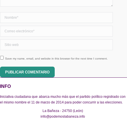
Nombre *
Correo electrónico *
Sitio web
Save my name, email, and website in this browser for the next time I comment.
PUBLICAR COMENTARIO
INFO
Iniciativa ciudadana que abarca mucho más que el partido político registrado con
el mismo nombre el 11 de marzo de 2014 para poder concurrir a las elecciones.
La Bañeza - 24750 (León)
info@podemoslabaneza.info