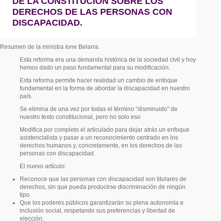
DE LA CONSTITUCIÓN SOBRE LOS
DERECHOS DE LAS PERSONAS CON
DISCAPACIDAD.
Resumen de la ministra Ione Belarra.
Esta reforma era una demanda histórica de la sociedad civil y hoy
hemos dado un paso fundamental para su modificación.
Esta reforma permite hacer realidad un cambio de enfoque
fundamental en la forma de abordar la discapacidad en nuestro
país.
Se elimina de una vez por todas el término “disminuido” de
nuestro texto constitucional, pero no solo eso
Modifica por completo el articulado para dejar atrás un enfoque
asistencialista y pasar a un reconocimiento centrado en los
derechos humanos y, concretamente, en los derechos de las
personas con discapacidad.
El nuevo artículo:
Reconoce que las personas con discapacidad son titulares de
derechos, sin que pueda producirse discriminación de ningún
tipo.
Que los poderes públicos garantizarán su plena autonomía e
inclusión social, respetando sus preferencias y libertad de
elección.