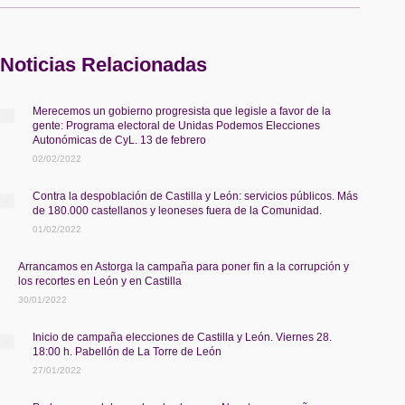
Noticias Relacionadas
Merecemos un gobierno progresista que legisle a favor de la
gente: Programa electoral de Unidas Podemos Elecciones
Autonómicas de CyL. 13 de febrero
02/02/2022
Contra la despoblación de Castilla y León: servicios públicos. Más
de 180.000 castellanos y leoneses fuera de la Comunidad.
01/02/2022
Arrancamos en Astorga la campaña para poner fin a la corrupción y
los recortes en León y en Castilla
30/01/2022
Inicio de campaña elecciones de Castilla y León. Viernes 28.
18:00 h. Pabellón de La Torre de León
27/01/2022