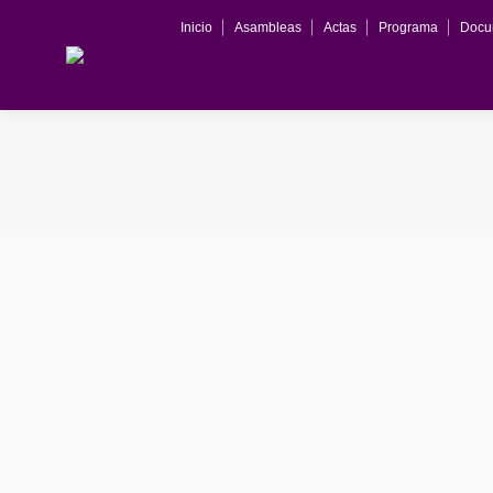
Inicio
Asambleas
Actas
Programa
Docu