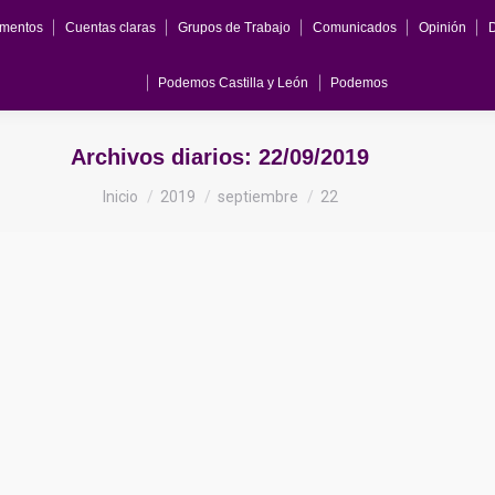
mentos
Cuentas claras
Grupos de Trabajo
Comunicados
Opinión
Podemos Castilla y León
Podemos
Archivos diarios:
22/09/2019
Estás aquí:
Inicio
2019
septiembre
22